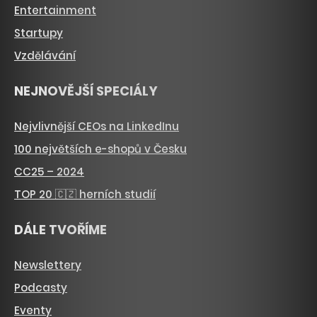
Entertainment
Startupy
Vzdělávání
NEJNOVĚJŠÍ SPECIÁLY
Nejvlivnější CEOs na LinkedInu
100 největších e-shopů v Česku
CC25 – 2024
TOP 20 🇨🇿 herních studií
DÁLE TVOŘÍME
Newslettery
Podcasty
Eventy