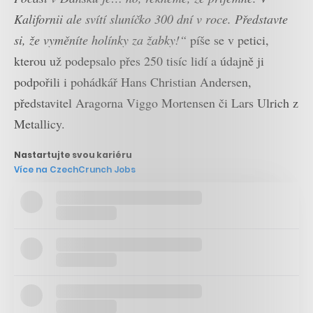
Kalifornii ale svítí sluníčko 300 dní v roce. Představte
si, že vyměníte holínky za žabky!“
píše se v petici,
kterou už podepsalo přes 250 tisíc lidí a údajně ji
podpořili i pohádkář Hans Christian Andersen,
představitel Aragorna Viggo Mortensen či Lars Ulrich z
Metallicy.
Nastartujte svou kariéru
Více na CzechCrunch Jobs