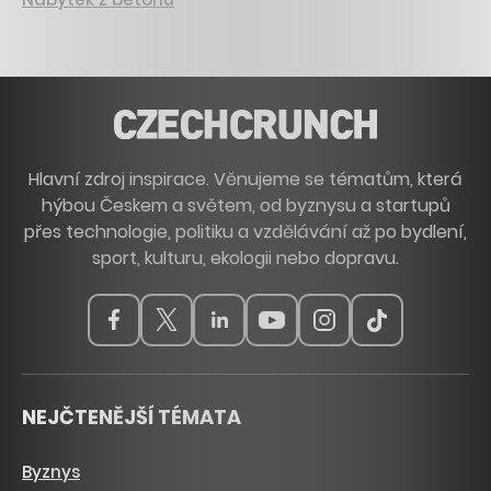
Hlavní zdroj inspirace. Věnujeme se tématům, která
hýbou Českem a světem, od byznysu a startupů
přes technologie, politiku a vzdělávání až po bydlení,
sport, kulturu, ekologii nebo dopravu.
NEJČTENĚJŠÍ TÉMATA
Byznys