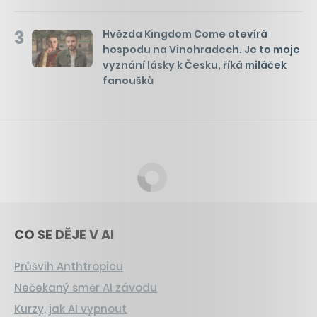
3
Hvězda Kingdom Come otevírá
hospodu na Vinohradech. Je to moje
vyznání lásky k Česku, říká miláček
fanoušků
CO SE DĚJE V AI
Průšvih Anthtropicu
Nečekaný směr AI závodu
Kurzy, jak AI vypnout