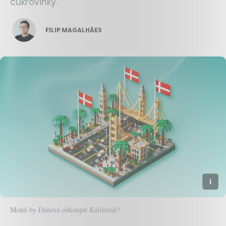
cukrovinky.
FILIP MAGALHÃES
Mohli by Dánové odkoupit Kalifornii?