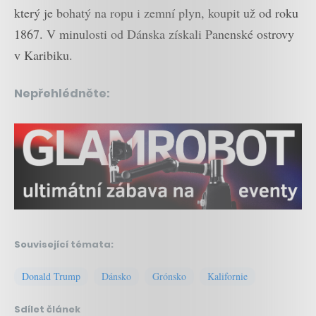
který je bohatý na ropu i zemní plyn, koupit už od roku
1867. V minulosti od Dánska získali Panenské ostrovy
v Karibiku.
Nepřehlédněte:
Související témata:
Donald Trump
Dánsko
Grónsko
Kalifornie
Sdílet článek