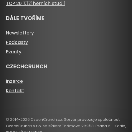
TOP 20 🇨🇿 herních studií
DÁLE TVOŘÍME
Newslettery
Podcasty
Eventy
CZECHCRUNCH
Inzerce
Kontakt
© 2014-2026 CzechCrunch.cz. Server provozuje společnost
CzechCrunch s.r.o. se sídlem Thámova 289/13, Praha 8 – Karlín,