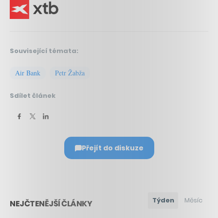
Související témata:
Air Bank
Petr Žabža
Sdílet článek
Přejít do diskuze
Týden
Měsíc
NEJČTENĚJŠÍ ČLÁNKY