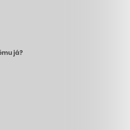
tému já?