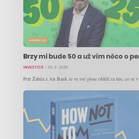
KOMENTÁŘ
Brzy mi bude 50 a už vím něco o p
INVESTICE
–
30. 3. 2025
Petr Žabža z Air Bank se ve své glose ohlíží za tím, co se 