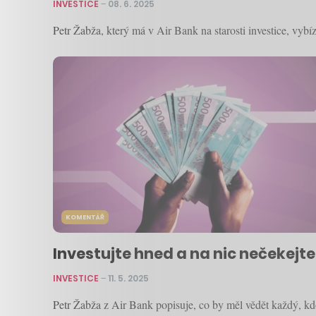
INVESTICE
–
08. 6. 2025
Petr Žabža, který má v Air Bank na starosti investice, vybí
KOMENTÁŘ
Investujte hned a na nic nečekejte,
INVESTICE
–
11. 5. 2025
Petr Žabža z Air Bank popisuje, co by měl vědět každý, kdo