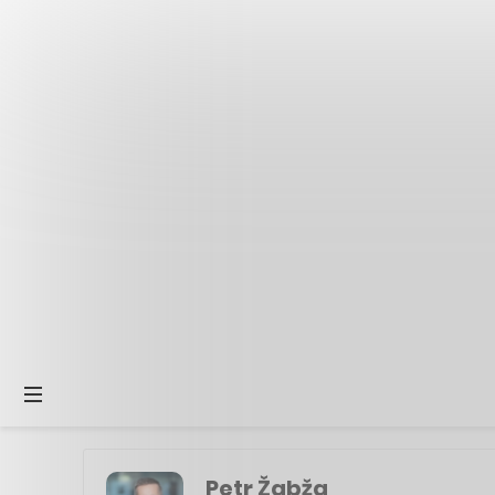
Petr Žabža