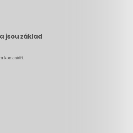
a jsou základ
ém komentáři.