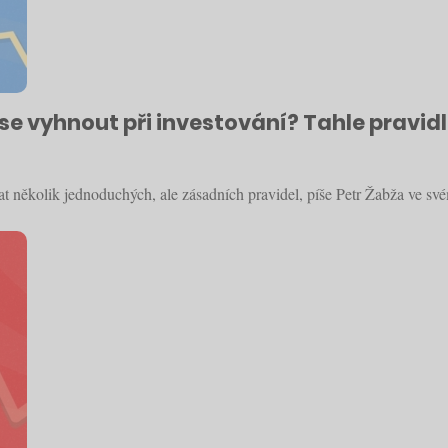
e vyhnout při investování? Tahle pravidl
at několik jednoduchých, ale zásadních pravidel, píše Petr Žabža ve sv