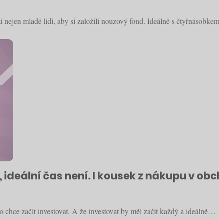
zí nejen mladé lidi, aby si založili nouzový fond. Ideálně s čtyřnásobke
 ideální čas není. I kousek z nákupu v obc
 chce začít investovat. A že investovat by měl začít každý a ideálně…