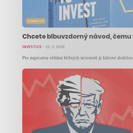
KOMENTÁŘ
Chcete blbuvzdorný návod, čemu s
INVESTICE
–
23. 3. 2025
Pro naprostou většinu běžných investorů je klíčové dodržov