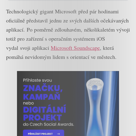
Technologický gigant Microsoft před pár hodinami
oficiálně představil jednu ze svých dalších očekávaných
aplikací. Po poměrně zdlouhavém, několikaletém vývoji
totiž pro zařízení s operačním systémem iOS
vydal svoji aplikaci
Microsoft Soundscape
, která
pomáhá nevidomým lidem s orientací ve městech.