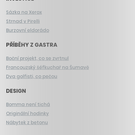
Sázka na Xerox
Strnad v Pirelli
Burzovní eldorádo
PŘÍBĚHY Z GASTRA
Boční projekt, co se zvrtnul
Francouzský šéfkuchař na Šumavě
Dva golfisti, co pečou
DESIGN
Bomma není tichá
Originální hodinky
Nábytek z betonu