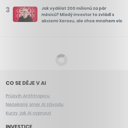
3
Jak vydělat 200 milionů za pár
měsíců? Mladý investor to zvládl s
akciemi Xeroxu, ale chce mnohem víc
CO SE DĚJE V AI
Průšvih Anthtropicu
Nečekaný směr AI závodu
Kurzy, jak AI vypnout
INVESTICE