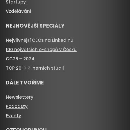
Startupy
Vzdělávání
NEJNOVĚJŠÍ SPECIÁLY
Nejvlivnější CEOs na LinkedInu
100 největších e-shopů v Česku
CC25 – 2024
TOP 20 🇨🇿 herních studií
DÁLE TVOŘÍME
Newslettery
Podcasty
Eventy