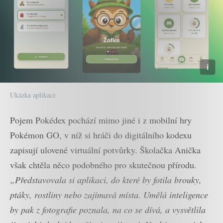
Ukázka aplikace
Pojem Pokédex pochází mimo jiné i z mobilní hry
Pokémon GO, v níž si hráči do digitálního kodexu
zapisují ulovené virtuální potvůrky. Školačka Anička
však chtěla něco podobného pro skutečnou přírodu.
„Představovala si aplikaci, do které by fotila brouky,
ptáky, rostliny nebo zajímavá místa. Umělá inteligence
by pak z fotografie poznala, na co se dívá, a vysvětlila