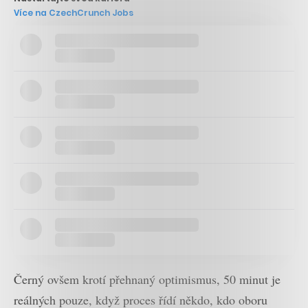
Více na CzechCrunch Jobs
Černý ovšem krotí přehnaný optimismus, 50 minut je
reálných pouze, když proces řídí někdo, kdo oboru