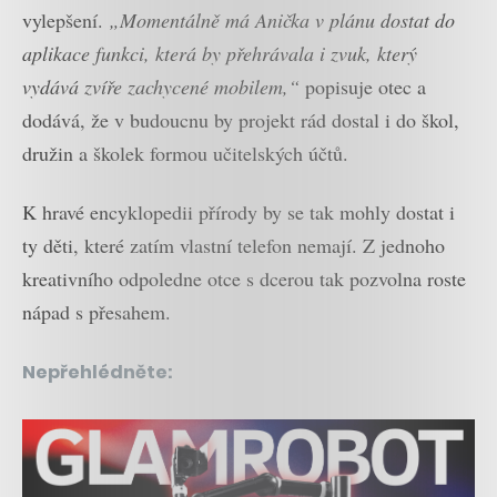
vylepšení.
„Momentálně má Anička v plánu dostat do
aplikace funkci, která by přehrávala i zvuk, který
vydává zvíře zachycené mobilem,“
popisuje otec a
dodává, že v budoucnu by projekt rád dostal i do škol,
družin a školek formou učitelských účtů.
K hravé encyklopedii přírody by se tak mohly dostat i
ty děti, které zatím vlastní telefon nemají. Z jednoho
kreativního odpoledne otce s dcerou tak pozvolna roste
nápad s přesahem.
Nepřehlédněte: