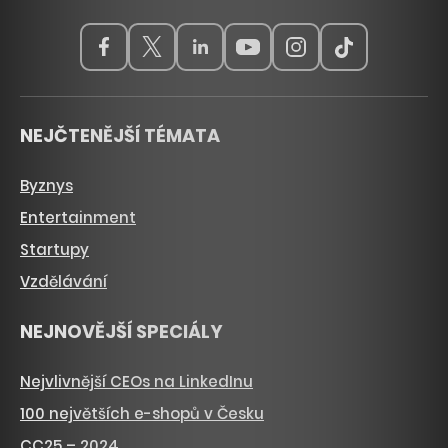
NEJČTENĚJŠÍ TÉMATA
Byznys
Entertainment
Startupy
Vzdělávání
NEJNOVĚJŠÍ SPECIÁLY
Nejvlivnější CEOs na LinkedInu
100 největších e-shopů v Česku
CC25 – 2024