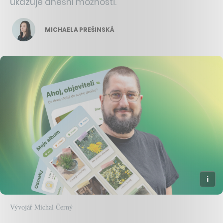
ukazuje dnešní možnosti.
MICHAELA PREŠINSKÁ
Vývojář Michal Černý