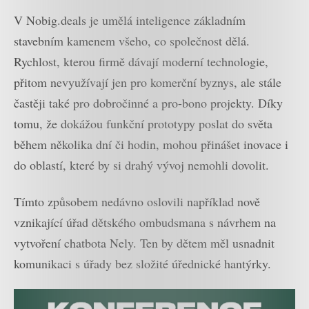
V Nobig.deals je umělá inteligence základním
stavebním kamenem všeho, co společnost dělá.
Rychlost, kterou firmě dávají moderní technologie,
přitom nevyužívají jen pro komerční byznys, ale stále
častěji také pro dobročinné a pro-bono projekty. Díky
tomu, že dokážou funkční prototypy poslat do světa
během několika dní či hodin, mohou přinášet inovace i
do oblastí, které by si drahý vývoj nemohli dovolit.
Tímto způsobem nedávno oslovili například nově
vznikající úřad dětského ombudsmana s návrhem na
vytvoření chatbota Nely. Ten by dětem měl usnadnit
komunikaci s úřady bez složité úřednické hantýrky.