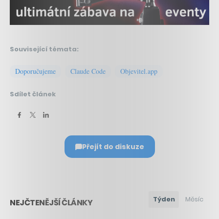
Související témata:
Doporučujeme
Claude Code
Objevitel.app
Sdílet článek
Přejít do diskuze
Týden
Měsíc
NEJČTENĚJŠÍ ČLÁNKY