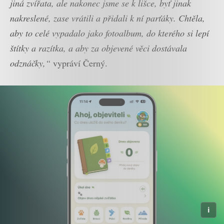
jiná zvířata, ale nakonec jsme se k lišce, byť jinak
nakreslené, zase vrátili a přidali k ní parťáky. Chtěla,
aby to celé vypadalo jako fotoalbum, do kterého si lepí
štítky a razítka, a aby za objevené věci dostávala
odznáčky,“
vypráví Černý.