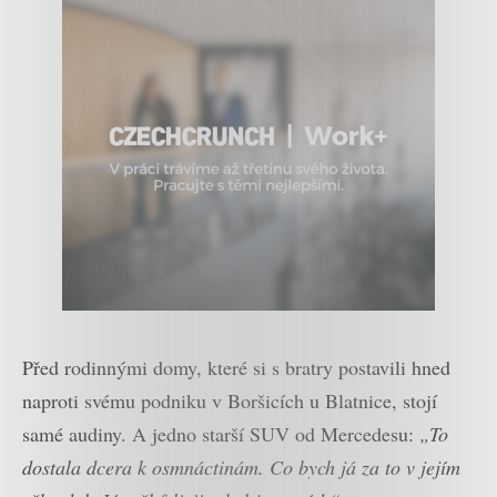
Před rodinnými domy, které si s bratry postavili hned
naproti svému podniku v Boršicích u Blatnice, stojí
samé audiny. A jedno starší SUV od Mercedesu:
„To
dostala dcera k osmnáctinám. Co bych já za to v jejím