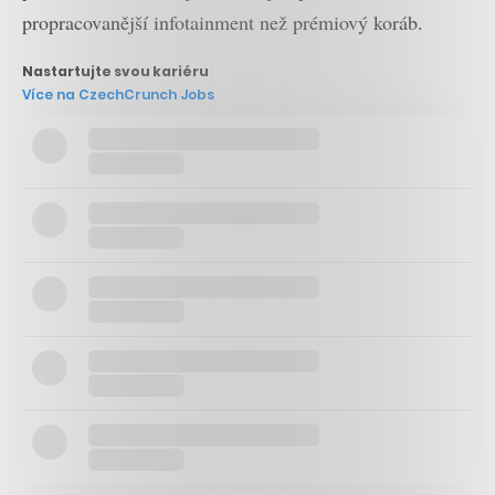
propracovanější infotainment než prémiový koráb.
Nastartujte svou kariéru
Více na CzechCrunch Jobs