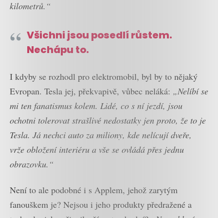
kilometrů.“
Všichni jsou posedlí růstem.
Nechápu to.
I kdyby se rozhodl pro elektromobil, byl by to nějaký
Evropan. Tesla jej, překvapivě, vůbec neláká:
„Nelíbí se
mi ten fanatismus kolem. Lidé, co s ní jezdí, jsou
ochotni tolerovat strašlivé nedostatky jen proto, že to je
Tesla. Já nechci auto za miliony, kde nelícují dveře,
vrže obložení interiéru a vše se ovládá přes jednu
obrazovku.“
Není to ale podobné i s Applem, jehož zarytým
fanouškem je? Nejsou i jeho produkty předražené a