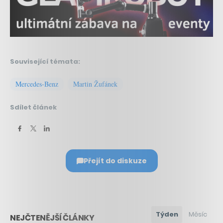
Související témata:
Mercedes-Benz
Martin Žufánek
Sdílet článek
Přejít do diskuze
Týden
Měsíc
NEJČTENĚJŠÍ ČLÁNKY