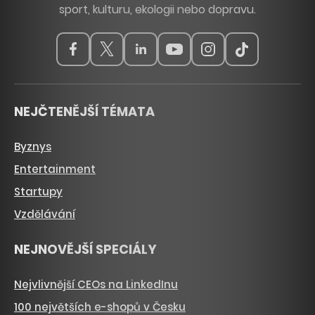
sport, kulturu, ekologii nebo dopravu.
NEJČTENĚJŠÍ TÉMATA
Byznys
Entertainment
Startupy
Vzdělávání
NEJNOVĚJŠÍ SPECIÁLY
Nejvlivnější CEOs na LinkedInu
100 největších e-shopů v Česku