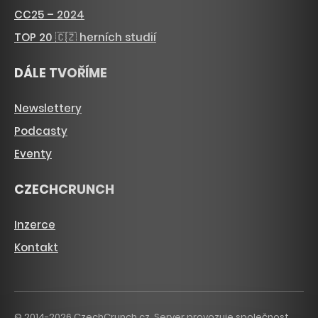
CC25 – 2024
TOP 20 🇨🇿 herních studií
DÁLE TVOŘÍME
Newslettery
Podcasty
Eventy
CZECHCRUNCH
Inzerce
Kontakt
© 2014-2026 CzechCrunch.cz. Server provozuje společnost