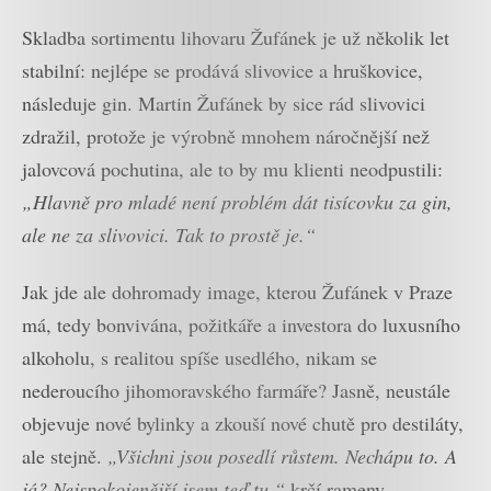
Skladba sortimentu lihovaru Žufánek je už několik let
stabilní: nejlépe se prodává slivovice a hruškovice,
následuje gin. Martin Žufánek by sice rád slivovici
zdražil, protože je výrobně mnohem náročnější než
jalovcová pochutina, ale to by mu klienti neodpustili:
„Hlavně pro mladé není problém dát tisícovku za gin,
ale ne za slivovici. Tak to prostě je.“
Jak jde ale dohromady image, kterou Žufánek v Praze
má, tedy bonvivána, požitkáře a investora do luxusního
alkoholu, s realitou spíše usedlého, nikam se
nederoucího jihomoravského farmáře? Jasně, neustále
objevuje nové bylinky a zkouší nové chutě pro destiláty,
ale stejně.
„Všichni jsou posedlí růstem. Nechápu to. A
já? Nejspokojenější jsem teď tu,“
krčí rameny.