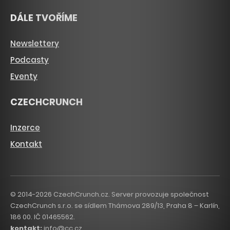
DÁLE TVOŘÍME
Newslettery
Podcasty
Eventy
CZECHCRUNCH
Inzerce
Kontakt
© 2014-2026 CzechCrunch.cz. Server provozuje společnost
CzechCrunch s.r.o. se sídlem Thámova 289/13, Praha 8 – Karlín,
186 00. IČ 01465562.
kontakt:
info@cc.cz