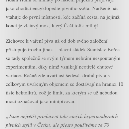
jako chodící encyklopedie pivního světa. Nadšeně nás
vtahuje do první místnosti, kde začíná cesta, na jejímž
konci je zlatavý mok, který Češi tolik milují.
Zichovec k vaření piva už od dob svého založení
přistupuje trochu jinak – hlavní sládek Stanislav Bořek
se tady společně se svým týmem nebrání nespoutaným
experimentům, díky nimž vznikají neotřelé chuťové
variace. Ročně zde uvaří asi šedesát druhů piv a s
celkovým uvařeným objemem se dostávají na hranici 10
tisíc hektolitrů, což je limit, za kterým se už nebudou
moci označovat jako minipivovar.
„Jsme největší producent takzvaných hypermoderních
pivních stylů v Česku, ale přesto používáme ze 70