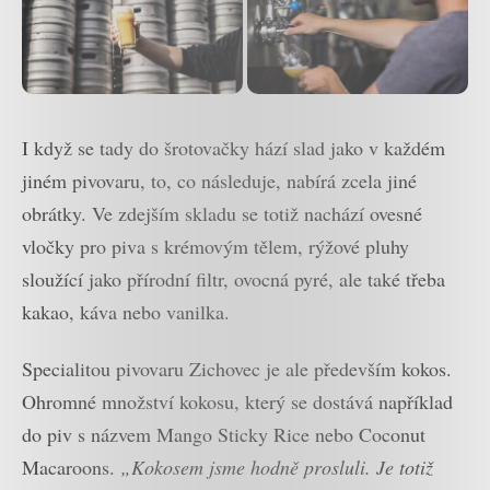
I když se tady do šrotovačky hází slad jako v každém
jiném pivovaru, to, co následuje, nabírá zcela jiné
obrátky. Ve zdejším skladu se totiž nachází ovesné
vločky pro piva s krémovým tělem, rýžové pluhy
sloužící jako přírodní filtr, ovocná pyré, ale také třeba
kakao, káva nebo vanilka.
Specialitou pivovaru Zichovec je ale především kokos.
Ohromné množství kokosu, který se dostává například
do piv s názvem Mango Sticky Rice nebo Coconut
Macaroons.
„Kokosem jsme hodně prosluli. Je totiž