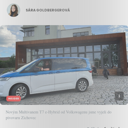
SÁRA GOLDBERGEROVÁ
INSIDER
Novým Multivanem T7 e-Hybrid od Volkswagenu jsme vyjeli do
pivovaru Zichovec