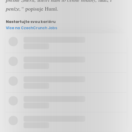
peníze,“
popisuje Huml.
Nastartujte svou kariéru
Více na CzechCrunch Jobs