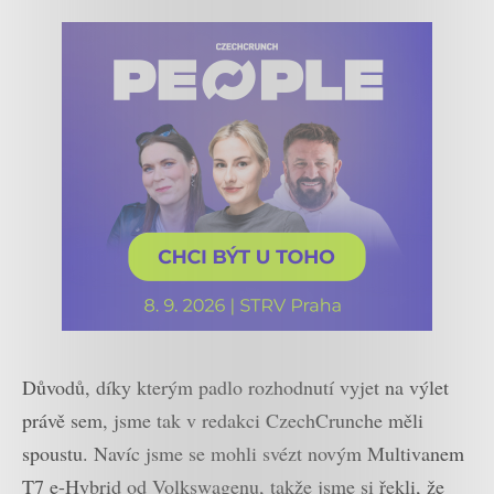
Důvodů, díky kterým padlo rozhodnutí vyjet na výlet
právě sem, jsme tak v redakci CzechCrunche měli
spoustu. Navíc jsme se mohli svézt novým Multivanem
T7 e-Hybrid od Volkswagenu, takže jsme si řekli, že