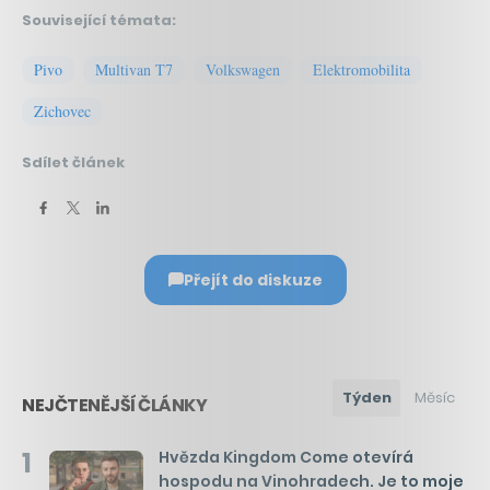
Související témata:
Pivo
Multivan T7
Volkswagen
Elektromobilita
Zichovec
Sdílet článek
Přejít do diskuze
Týden
Měsíc
NEJČTENĚJŠÍ ČLÁNKY
1
Hvězda Kingdom Come otevírá
hospodu na Vinohradech. Je to moje