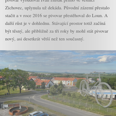
Zichovec, uplynula už dekáda. Původní zázemí přestalo
stačit a v roce 2016 se pivovar přestěhoval do Loun. A
další růst je v dohlednu. Stávající prostor totiž začíná
být těsný, ale přibližně za tři roky by mohl stát pivovar
nový, asi desetkrát větší než ten současný.