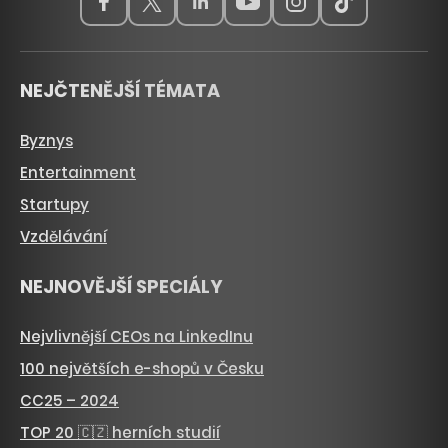
NEJČTENĚJŠÍ TÉMATA
Byznys
Entertainment
Startupy
Vzdělávání
NEJNOVĚJŠÍ SPECIÁLY
Nejvlivnější CEOs na LinkedInu
100 největších e-shopů v Česku
CC25 – 2024
TOP 20 🇨🇿 herních studií