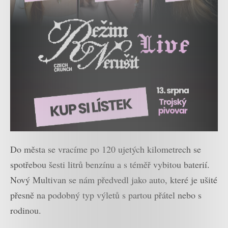
Do města se vracíme po 120 ujetých kilometrech se
spotřebou šesti litrů benzínu a s téměř vybitou baterií.
Nový Multivan se nám předvedl jako auto, které je ušité
přesně na podobný typ výletů s partou přátel nebo s
rodinou.