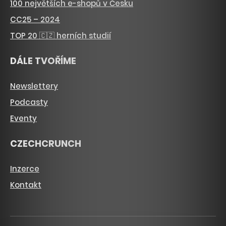
100 největších e-shopů v Česku
CC25 – 2024
TOP 20 🇨🇿 herních studií
DÁLE TVOŘÍME
Newslettery
Podcasty
Eventy
CZECHCRUNCH
Inzerce
Kontakt