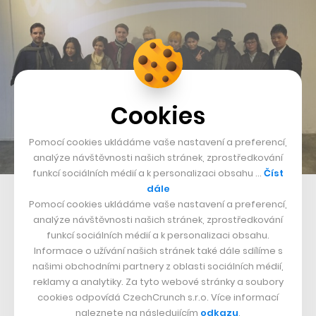
Cookies
Pomocí cookies ukládáme vaše nastavení a preferencí,
analýze návštěvnosti našich stránek, zprostředkování
funkcí sociálních médií a k personalizaci obsahu …
Číst
dále
Tým stojící za Whoolala
Pomocí cookies ukládáme vaše nastavení a preferencí,
analýze návštěvnosti našich stránek, zprostředkování
Foto: Whoolala
funkcí sociálních médií a k personalizaci obsahu.
Informace o užívání našich stránek také dále sdílíme s
Nepřehlédněte:
našimi obchodními partnery z oblasti sociálních médií,
reklamy a analytiky. Za tyto webové stránky a soubory
cookies odpovídá CzechCrunch s.r.o. Více informací
naleznete na následujícím
odkazu
.