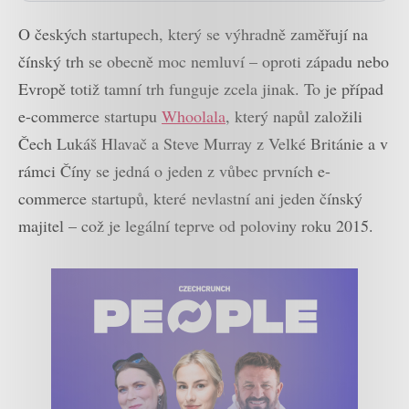
O českých startupech, který se výhradně zaměřují na
čínský trh se obecně moc nemluví – oproti západu nebo
Evropě totiž tamní trh funguje zcela jinak. To je případ
e-commerce startupu
Whoolala
, který napůl založili
Čech Lukáš Hlavač a Steve Murray z Velké Británie a v
rámci Číny se jedná o jeden z vůbec prvních e-
commerce startupů, které nevlastní ani jeden čínský
majitel – což je legální teprve od poloviny roku 2015.