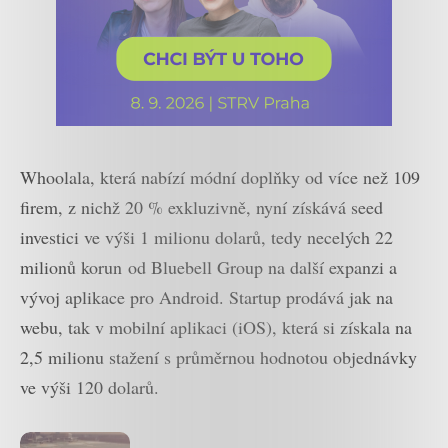
Whoolala, která nabízí módní doplňky od více než 109
firem, z nichž 20 % exkluzivně, nyní získává seed
investici ve výši 1 milionu dolarů, tedy necelých 22
milionů korun od Bluebell Group na další expanzi a
vývoj aplikace pro Android. Startup prodává jak na
webu, tak v mobilní aplikaci (iOS), která si získala na
2,5 milionu stažení s průměrnou hodnotou objednávky
ve výši 120 dolarů.