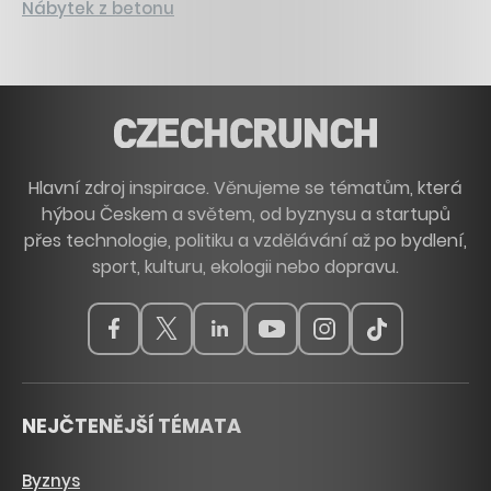
Nábytek z betonu
Hlavní zdroj inspirace. Věnujeme se tématům, která
hýbou Českem a světem, od byznysu a startupů
přes technologie, politiku a vzdělávání až po bydlení,
sport, kulturu, ekologii nebo dopravu.
NEJČTENĚJŠÍ TÉMATA
Byznys