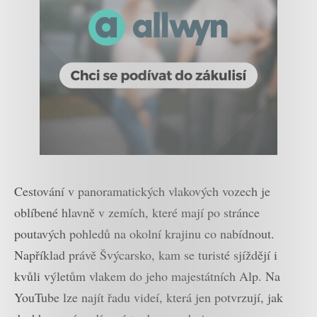
Cestování v panoramatických vlakových vozech je
oblíbené hlavně v zemích, které mají po stránce
poutavých pohledů na okolní krajinu co nabídnout.
Například právě Švýcarsko, kam se turisté sjíždějí i
kvůli výletům vlakem do jeho majestátních Alp. Na
YouTube lze najít řadu videí, která jen potvrzují, jak