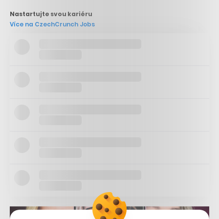
Nastartujte svou kariéru
Více na CzechCrunch Jobs