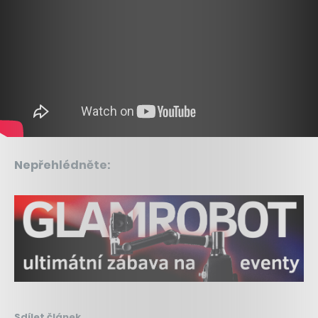
Nepřehlédněte:
Sdílet článek