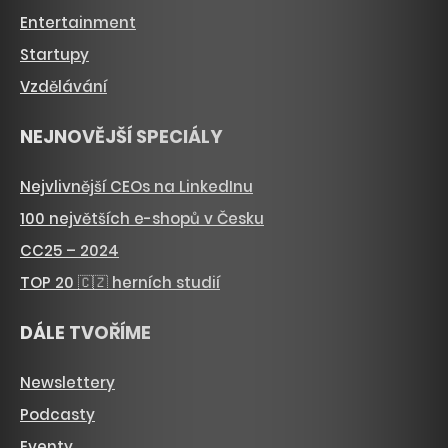
Entertainment
Startupy
Vzdělávání
NEJNOVĚJŠÍ SPECIÁLY
Nejvlivnější CEOs na LinkedInu
100 největších e-shopů v Česku
CC25 – 2024
TOP 20 🇨🇿 herních studií
DÁLE TVOŘÍME
Newslettery
Podcasty
Eventy