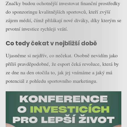
Značky budou ochotnější investovat finanční prostředky
do sponzoringu kvalitnějších sportovců, kteří zvýší
zájem médií, čímž přilákají nové diváky, díky kterým se
prvotní investice rychleji vrátí.
Co tedy čekat v nejbližší době
Ujasněme si nejdřív, co nečekat. Osobně nevidím jako
příliš pravděpodobné, že esport čeká revoluce, která by
ze dne na den otočila to, jak jej vnímáme a jaký má
potenciál z pohledu sportovního marketingu.