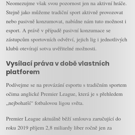
Neomezujme však svou pozornost jen na aktivní hráče.
Stejně jako můžeme tradiční sport aktivně provozovat
nebo pasivně konzumovat, nabídne nám tuto možnost i
esport. A právě v případě pasivní konzumace se
zástupcům sportovních odvětví, jejich lig i jednotlivých
klubů otevírají sotva uvěřitelné možnosti.
Vysílací práva v době vlastních
platforem
Podívejme se na provázání esportu s tradičním sportem
očima anglické Premier League, která je s přehledem
„nejbohatší“ fotbalovou ligou světa.
Premier League aktuálně běží smlouva zaručující do
roku 2019 příjem 2,8 miliardy liber ročně jen za