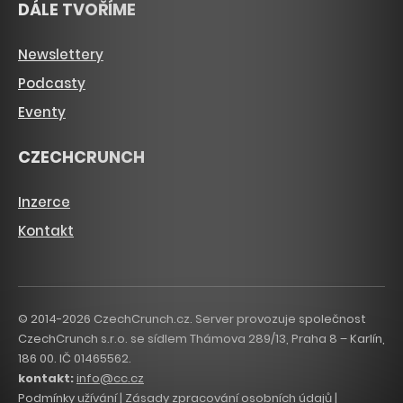
DÁLE TVOŘÍME
Newslettery
Podcasty
Eventy
CZECHCRUNCH
Inzerce
Kontakt
© 2014-2026 CzechCrunch.cz. Server provozuje společnost
CzechCrunch s.r.o. se sídlem Thámova 289/13, Praha 8 – Karlín,
186 00. IČ 01465562.
kontakt:
info@cc.cz
Podmínky užívání
|
Zásady zpracování osobních údajů
|