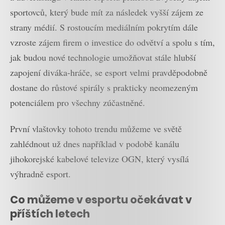
sportovců, který bude mít za následek vyšší zájem ze
strany médií. S rostoucím mediálním pokrytím dále
vzroste zájem firem o investice do odvětví a spolu s tím,
jak budou nové technologie umožňovat stále hlubší
zapojení diváka-hráče, se esport velmi pravděpodobně
dostane do růstové spirály s prakticky neomezeným
potenciálem pro všechny zúčastněné.
První vlaštovky tohoto trendu můžeme ve světě
zahlédnout už dnes například v podobě kanálu
jihokorejské kabelové televize OGN, který vysílá
výhradně esport.
Co můžeme v esportu očekávat v
příštích letech