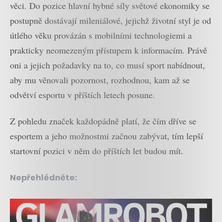
věci. Do pozice hlavní hybné síly světové ekonomiky se
postupně dostávají mileniálové, jejichž životní styl je od
útlého věku provázán s mobilními technologiemi a
prakticky neomezeným přístupem k informacím. Právě
oni a jejich požadavky na to, co musí sport nabídnout,
aby mu věnovali pozornost, rozhodnou, kam až se
odvětví esportu v příštích letech posune.
Z pohledu značek každopádně platí, že čím dříve se
esportem a jeho možnostmi začnou zabývat, tím lepší
startovní pozici v něm do příštích let budou mít.
Nepřehlédněte: