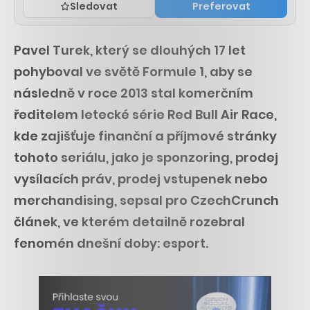
Sledovat
Preferovat
Pavel Turek, který se dlouhých 17 let
pohyboval ve světě Formule 1, aby se
následně v roce 2013 stal komerčním
ředitelem letecké série Red Bull Air Race,
kde zajišťuje finanční a příjmové stránky
tohoto seriálu, jako je sponzoring, prodej
vysílacích práv, prodej vstupenek nebo
merchandising, sepsal pro CzechCrunch
článek, ve kterém detailně rozebral
fenomén dnešní doby: esport.