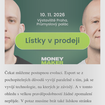
Čekat můžeme postupnou evoluci. Esport se z
pochopitelných důvodů vyvíjí paralelně s tím, jak se
vyvíjí technologie, na kterých je závislý. A v tomto
ohledu s velkou pravděpodobností žádné zpomalení
nepřijde. V potaz musíme brát také lidskou stránku