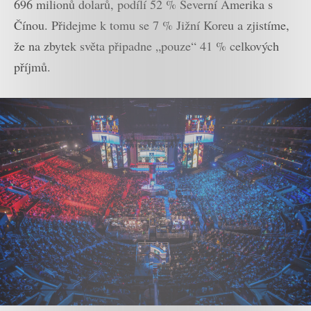
696 milionů dolarů, podílí 52 % Severní Amerika s
Čínou. Přidejme k tomu se 7 % Jižní Koreu a zjistíme,
že na zbytek světa připadne „pouze“ 41 % celkových
příjmů.