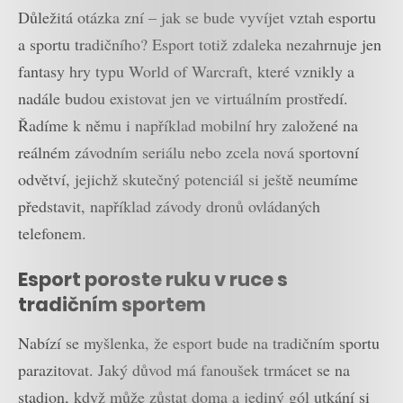
Důležitá otázka zní – jak se bude vyvíjet vztah esportu
a sportu tradičního? Esport totiž zdaleka nezahrnuje jen
fantasy hry typu World of Warcraft, které vznikly a
nadále budou existovat jen ve virtuálním prostředí.
Řadíme k němu i například mobilní hry založené na
reálném závodním seriálu nebo zcela nová sportovní
odvětví, jejichž skutečný potenciál si ještě neumíme
představit, například závody dronů ovládaných
telefonem.
Esport poroste ruku v ruce s
tradičním sportem
Nabízí se myšlenka, že esport bude na tradičním sportu
parazitovat. Jaký důvod má fanoušek trmácet se na
stadion, když může zůstat doma a jediný gól utkání si