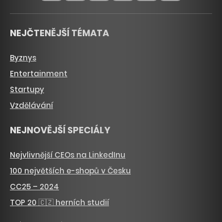
NEJČTENĚJŠÍ TÉMATA
Byznys
Entertainment
Startupy
Vzdělávání
NEJNOVĚJŠÍ SPECIÁLY
Nejvlivnější CEOs na LinkedInu
100 největších e-shopů v Česku
CC25 – 2024
TOP 20 🇨🇿 herních studií