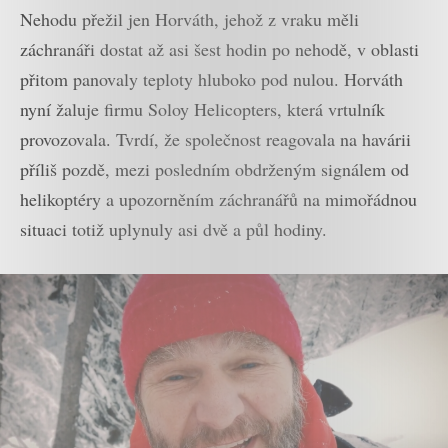
Nehodu přežil jen Horváth, jehož z vraku měli
záchranáři dostat až asi šest hodin po nehodě, v oblasti
přitom panovaly teploty hluboko pod nulou. Horváth
nyní žaluje firmu Soloy Helicopters, která vrtulník
provozovala. Tvrdí, že společnost reagovala na havárii
příliš pozdě, mezi posledním obdrženým signálem od
helikoptéry a upozorněním záchranářů na mimořádnou
situaci totiž uplynuly asi dvě a půl hodiny.