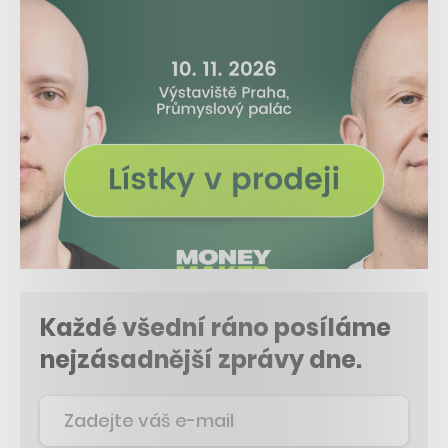
Každé všední ráno posíláme
nejzásadnější zprávy dne.