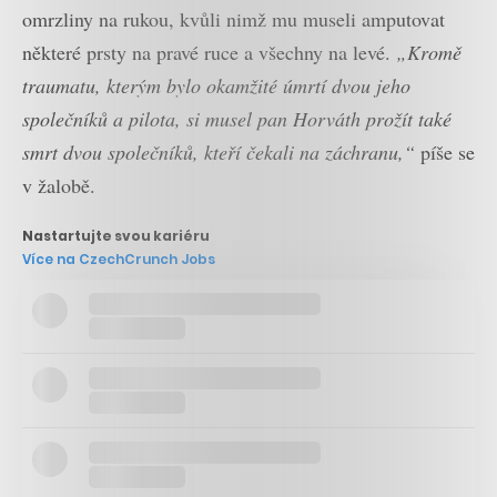
omrzliny na rukou, kvůli nimž mu museli amputovat
některé prsty na pravé ruce a všechny na levé.
„Kromě
traumatu, kterým bylo okamžité úmrtí dvou jeho
společníků a pilota, si musel pan Horváth prožít také
smrt dvou společníků, kteří čekali na záchranu,“
píše se
v žalobě.
Nastartujte svou kariéru
Více na CzechCrunch Jobs