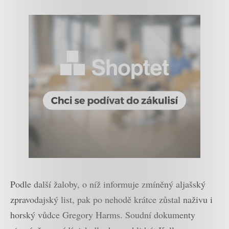
Podle další žaloby, o níž informuje zmíněný aljašský
zpravodajský list, pak po nehodě krátce zůstal naživu i
horský vůdce Gregory Harms. Soudní dokumenty