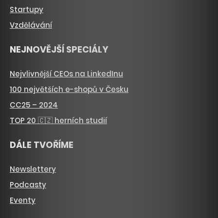
Startupy
Vzdělávání
NEJNOVĚJŠÍ SPECIÁLY
Nejvlivnější CEOs na LinkedInu
100 největších e-shopů v Česku
CC25 – 2024
TOP 20 🇨🇿 herních studií
DÁLE TVOŘÍME
Newslettery
Podcasty
Eventy