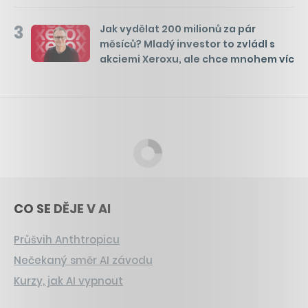
3
Jak vydělat 200 milionů za pár
měsíců? Mladý investor to zvládl s
akciemi Xeroxu, ale chce mnohem víc
CO SE DĚJE V AI
Průšvih Anthtropicu
Nečekaný směr AI závodu
Kurzy, jak AI vypnout