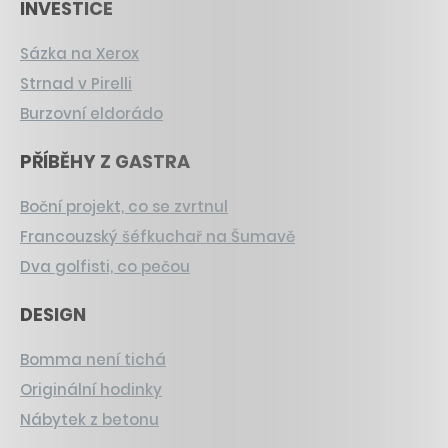
INVESTICE
Sázka na Xerox
Strnad v Pirelli
Burzovní eldorádo
PŘÍBĚHY Z GASTRA
Boční projekt, co se zvrtnul
Francouzský šéfkuchař na Šumavě
Dva golfisti, co pečou
DESIGN
Bomma není tichá
Originální hodinky
Nábytek z betonu