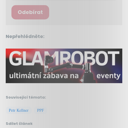
Odebírat
Nepřehlédněte:
Související témata:
Petr Kellner
PPF
Sdílet článek