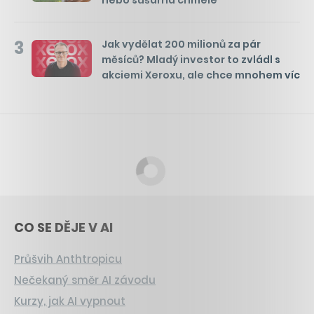
3
Jak vydělat 200 milionů za pár
měsíců? Mladý investor to zvládl s
akciemi Xeroxu, ale chce mnohem víc
CO SE DĚJE V AI
Průšvih Anthtropicu
Nečekaný směr AI závodu
Kurzy, jak AI vypnout