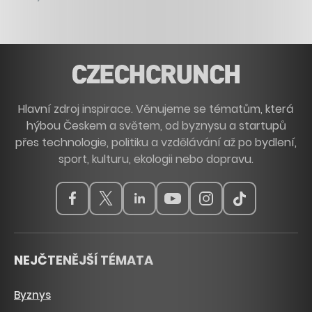
Hlavní zdroj inspirace. Věnujeme se tématům, která
hýbou Českem a světem, od byznysu a startupů
přes technologie, politiku a vzdělávání až po bydlení,
sport, kulturu, ekologii nebo dopravu.
NEJČTENĚJŠÍ TÉMATA
Byznys