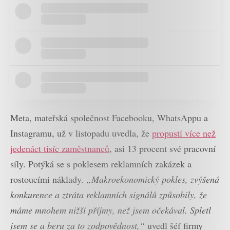
Meta, mateřská společnost Facebooku, WhatsAppu a
Instagramu, už v listopadu uvedla, že
propustí více než
jedenáct tisíc zaměstnanců
, asi 13 procent své pracovní
síly. Potýká se s poklesem reklamních zakázek a
rostoucími náklady.
„Makroekonomický pokles, zvýšená
konkurence a ztráta reklamních signálů způsobily, že
máme mnohem nižší příjmy, než jsem očekával. Spletl
jsem se a beru za to zodpovědnost,“
uvedl šéf firmy