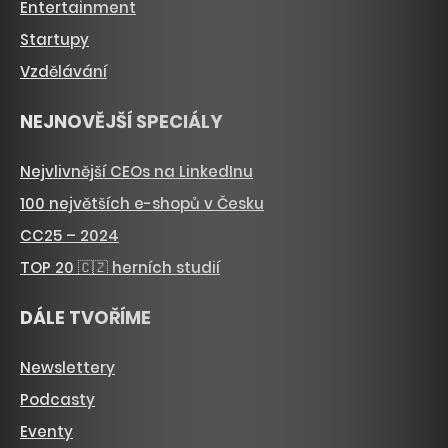
Entertainment
Startupy
Vzdělávání
NEJNOVĚJŠÍ SPECIÁLY
Nejvlivnější CEOs na LinkedInu
100 největších e-shopů v Česku
CC25 – 2024
TOP 20 🇨🇿 herních studií
DÁLE TVOŘÍME
Newslettery
Podcasty
Eventy