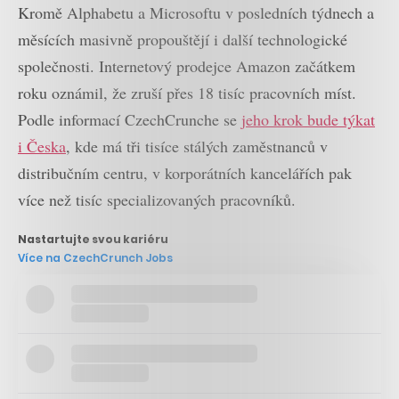
Kromě Alphabetu a Microsoftu v posledních týdnech a
měsících masivně propouštějí i další technologické
společnosti. Internetový prodejce Amazon začátkem
roku oznámil, že zruší přes 18 tisíc pracovních míst.
Podle informací CzechCrunche se
jeho krok bude týkat
i Česka
, kde má tři tisíce stálých zaměstnanců v
distribučním centru, v korporátních kancelářích pak
více než tisíc specializovaných pracovníků.
Nastartujte svou kariéru
Více na CzechCrunch Jobs