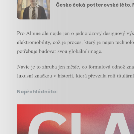
Česko čeká potterovské léto. 
Pro Alpine ale nejde jen o jednorázový designový výs
elektromobility, což je proces, který je nejen techno
potřebuje budovat svou globální image.
Navíc je to zhruba jen měsíc, co formulová odnož zn
luxusní značkou v historii, která převzala roli titulár
Nepřehlédněte: