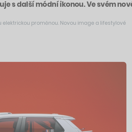
juje s další módní ikonou. Ve svém no
 elektrickou proměnou. Novou image a lifestylové