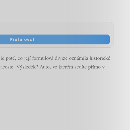
Preferovat
c poté, co její formulová divize oznámila historické
coste. Výsledek? Auto, ve kterém sedíte přímo v