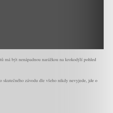
metů má být nenápadnou narážkou na krokodýlí pohled
do skutečného závodu dle všeho nikdy nevyjede, jde o