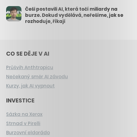
Češi postavili AI, která točí miliardy na
burze. Dokud vydělává, neřešíme, jak se
rozhoduje, říkají
CO SE DĚJE V AI
Průšvih Anthtropicu
Nečekaný směr AI závodu
Kurzy, jak AI vypnout
INVESTICE
Sázka na Xerox
Strnad v Pirelli
Burzovní eldorádo