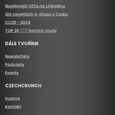
Nejvlivnější CEOs na LinkedInu
100 největších e-shopů v Česku
CC25 – 2024
TOP 20 🇨🇿 herních studií
DÁLE TVOŘÍME
Newslettery
Podcasty
Eventy
CZECHCRUNCH
Inzerce
Kontakt