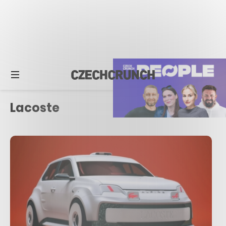
Lacoste