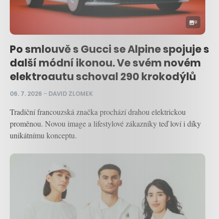
9
Po smlouvě s Gucci se Alpine spojuje s
další módní ikonou. Ve svém novém
elektroautu schoval 290 krokodýlů
06. 7. 2026
–
DAVID ZLOMEK
Tradiční francouzská značka prochází drahou elektrickou
proměnou. Novou image a lifestylové zákazníky teď loví i díky
unikátnímu konceptu.