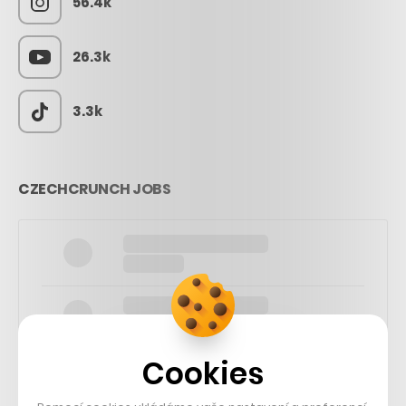
56.4k
26.3k
3.3k
CZECHCRUNCH JOBS
Cookies