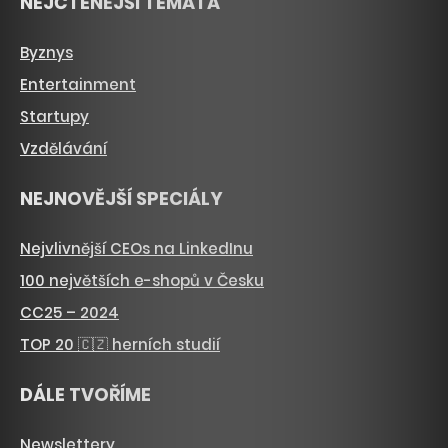
NEJČTENĚJŠÍ TÉMATA
Byznys
Entertainment
Startupy
Vzdělávání
NEJNOVĚJŠÍ SPECIÁLY
Nejvlivnější CEOs na LinkedInu
100 největších e-shopů v Česku
CC25 – 2024
TOP 20 🇨🇿 herních studií
DÁLE TVOŘÍME
Newslettery