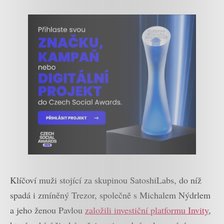
Klíčoví muži stojící za skupinou SatoshiLabs, do níž
spadá i zmíněný Trezor, společně s Michalem Nýdrlem
a jeho ženou Pavlou
založili investiční platformu Invity
,