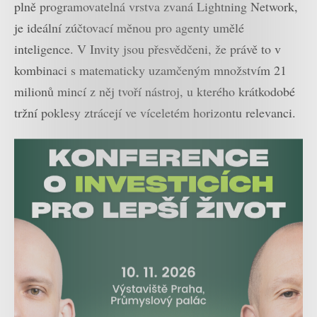
plně programovatelná vrstva zvaná Lightning Network,
je ideální zúčtovací měnou pro agenty umělé
inteligence. V Invity jsou přesvědčeni, že právě to v
kombinaci s matematicky uzamčeným množstvím 21
milionů mincí z něj tvoří nástroj, u kterého krátkodobé
tržní poklesy ztrácejí ve víceletém horizontu relevanci.