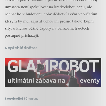
investora není spekulovat na krátkodobou cenu, ale
nechat ho v budoucnu coby dědictví svým vnoučatům,
kterým by měl zajistit uchování přesně takové kupní
síly, o kterou běžné úspory na bankovních účtech
postupně přicházejí.
Nepřehlédněte:
Související témata: