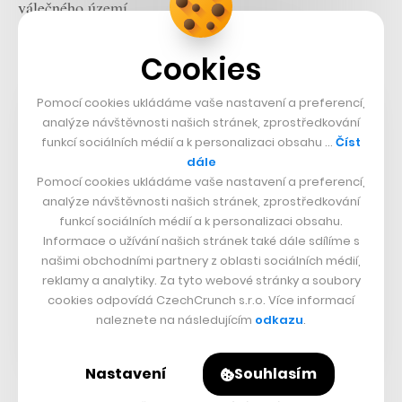
válečného území.
Nastartujte svou kariéru
Cookies
Více na CzechCrunch Jobs
Pomocí cookies ukládáme vaše nastavení a preferencí,
analýze návštěvnosti našich stránek, zprostředkování
funkcí sociálních médií a k personalizaci obsahu …
Číst
dále
Pomocí cookies ukládáme vaše nastavení a preferencí,
analýze návštěvnosti našich stránek, zprostředkování
funkcí sociálních médií a k personalizaci obsahu.
Informace o užívání našich stránek také dále sdílíme s
našimi obchodními partnery z oblasti sociálních médií,
reklamy a analytiky. Za tyto webové stránky a soubory
cookies odpovídá CzechCrunch s.r.o. Více informací
naleznete na následujícím
odkazu
.
Nastavení
Souhlasím