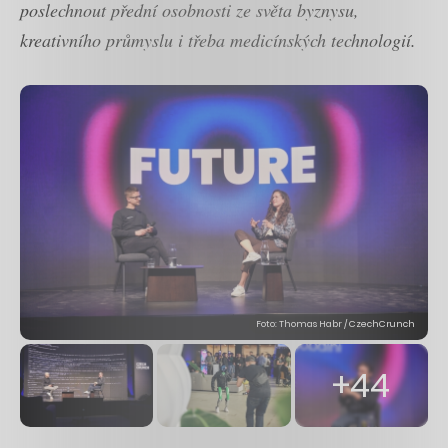
poslechnout přední osobnosti ze světa byznysu,
kreativního průmyslu i třeba medicínských technologií.
Foto: Thomas Habr / CzechCrunch
+44