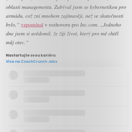
oblasti managementu. Zabýval jsem se kybernetikou pro
armádu, což zní mnohem zajímavěji, než ve skutečnosti
bylo,“
vzpomínal
v rozhovoru pro
Inc.com
.
„Jednoho
dne jsem si uvědomil, že žiji život, který pro mě chtěl
můj otec.“
Nastartujte svou kariéru
Více na CzechCrunch Jobs