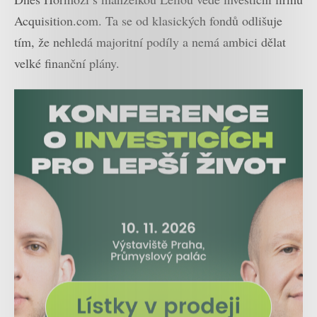
Acquisition.com. Ta se od klasických fondů odlišuje
tím, že nehledá majoritní podíly a nemá ambici dělat
velké finanční plány.