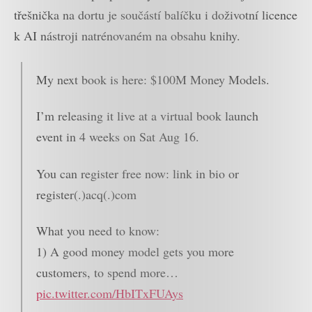
třešnička na dortu je součástí balíčku i doživotní licence
k AI nástroji natrénovaném na obsahu knihy.
My next book is here: $100M Money Models.
I’m releasing it live at a virtual book launch
event in 4 weeks on Sat Aug 16.
You can register free now: link in bio or
register(.)acq(.)com
What you need to know:
1) A good money model gets you more
customers, to spend more…
pic.twitter.com/HbITxFUAys