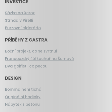
INVESTICE
Sázka na Xerox
Strnad v Pirelli
Burzovní eldorádo
PŘÍBĚHY Z GASTRA
Boční projekt, co se zvrtnul
Francouzský šéfkuchař na Šumavě
Dva golfisti, co pečou
DESIGN
Bomma není tichá
Originální hodinky
Nábytek z betonu