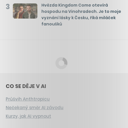
3
Hvězda Kingdom Come otevírá
hospodu na Vinohradech. Je to moje
vyznání lásky k Česku, říká miláček
fanoušků
CO SE DĚJE V AI
Průšvih Anthtropicu
Nečekaný směr AI závodu
Kurzy, jak AI vypnout