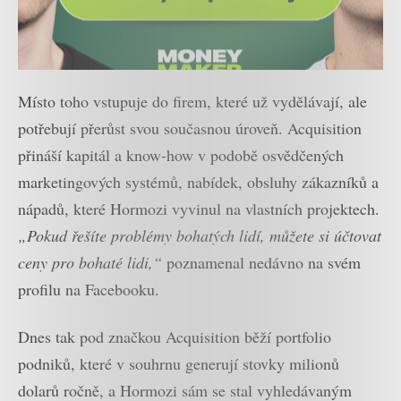
Místo toho vstupuje do firem, které už vydělávají, ale
potřebují přerůst svou současnou úroveň. Acquisition
přináší kapitál a know-how v podobě osvědčených
marketingových systémů, nabídek, obsluhy zákazníků a
nápadů, které Hormozi vyvinul na vlastních projektech.
„Pokud řešíte problémy bohatých lidí, můžete si účtovat
ceny pro bohaté lidi,“
poznamenal nedávno na svém
profilu na Facebooku.
Dnes tak pod značkou Acquisition běží portfolio
podniků, které v souhrnu generují stovky milionů
dolarů ročně, a Hormozi sám se stal vyhledávaným