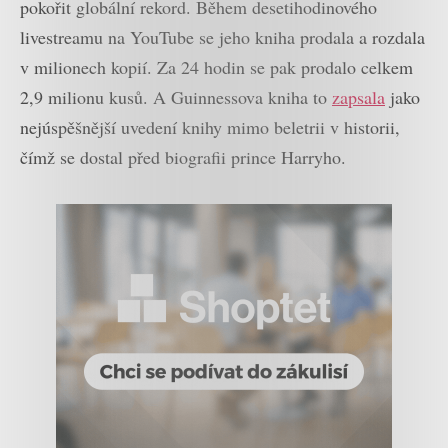
pokořit globální rekord. Během desetihodinového
livestreamu na YouTube se jeho kniha prodala a rozdala
v milionech kopií. Za 24 hodin se pak prodalo celkem
2,9 milionu kusů. A Guinnessova kniha to
zapsala
jako
nejúspěšnější uvedení knihy mimo beletrii v historii,
čímž se dostal před biografii prince Harryho.