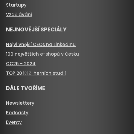
Startupy
Vzdělávání
NEJNOVĚJŠÍ SPECIÁLY
Nejvlivnější CEOs na LinkedInu
100 největších e-shopů v Česku
CC25 – 2024
TOP 20 🇨🇿 herních studií
DÁLE TVOŘÍME
Newslettery
Podcasty
Eventy