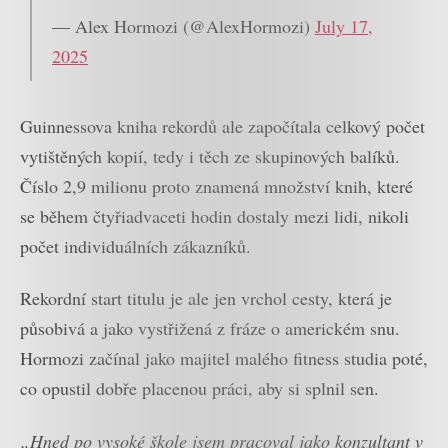
— Alex Hormozi (@AlexHormozi)
July 17,
2025
Guinnessova kniha rekordů ale započítala celkový počet
vytištěných kopií, tedy i těch ze skupinových balíků.
Číslo 2,9 milionu proto znamená množství knih, které
se během čtyřiadvaceti hodin dostaly mezi lidi, nikoli
počet individuálních zákazníků.
Rekordní start titulu je ale jen vrchol cesty, která je
působivá a jako vystřižená z fráze o americkém snu.
Hormozi začínal jako majitel malého fitness studia poté,
co opustil dobře placenou práci, aby si splnil sen.
„Hned po vysoké škole jsem pracoval jako konzultant v