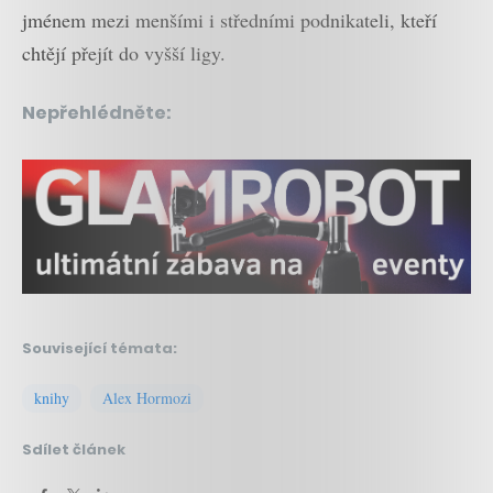
jménem mezi menšími i středními podnikateli, kteří
chtějí přejít do vyšší ligy.
Nepřehlédněte:
Související témata:
knihy
Alex Hormozi
Sdílet článek