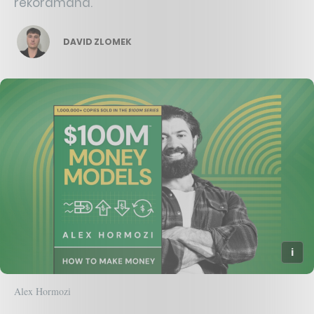
rekordmana.
DAVID ZLOMEK
Alex Hormozi