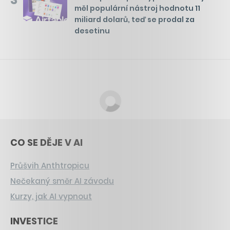
měl populární nástroj hodnotu 11
miliard dolarů, teď se prodal za
desetinu
CO SE DĚJE V AI
Průšvih Anthtropicu
Nečekaný směr AI závodu
Kurzy, jak AI vypnout
INVESTICE