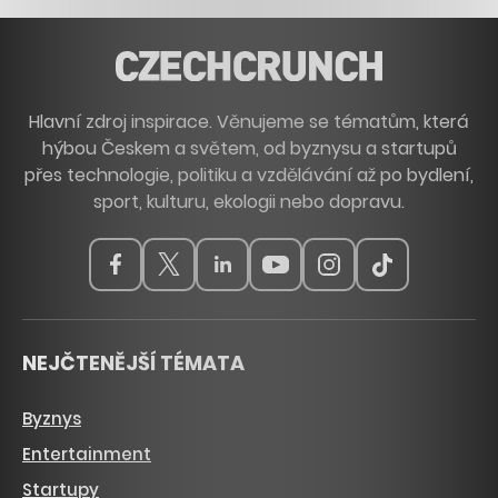
Hlavní zdroj inspirace. Věnujeme se tématům, která
hýbou Českem a světem, od byznysu a startupů
přes technologie, politiku a vzdělávání až po bydlení,
sport, kulturu, ekologii nebo dopravu.
NEJČTENĚJŠÍ TÉMATA
Byznys
Entertainment
Startupy