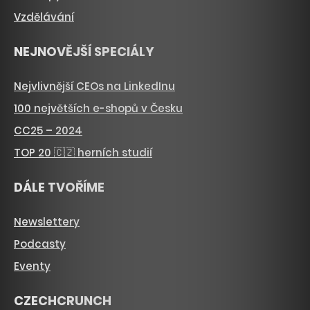
Vzdělávání
NEJNOVĚJŠÍ SPECIÁLY
Nejvlivnější CEOs na LinkedInu
100 největších e-shopů v Česku
CC25 – 2024
TOP 20 🇨🇿 herních studií
DÁLE TVOŘÍME
Newslettery
Podcasty
Eventy
CZECHCRUNCH