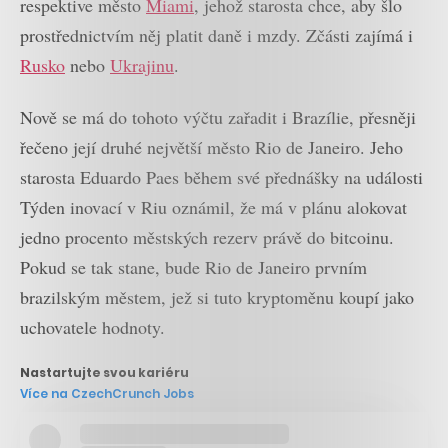
respektive město
Miami
, jehož starosta chce, aby šlo
prostřednictvím něj platit daně i mzdy. Zčásti zajímá i
Rusko
nebo
Ukrajinu
.
Nově se má do tohoto výčtu zařadit i Brazílie, přesněji
řečeno její druhé největší město Rio de Janeiro. Jeho
starosta Eduardo Paes během své přednášky na události
Týden inovací v Riu oznámil, že má v plánu alokovat
jedno procento městských rezerv právě do bitcoinu.
Pokud se tak stane, bude Rio de Janeiro prvním
brazilským městem, jež si tuto kryptoměnu koupí jako
uchovatele hodnoty.
Nastartujte svou kariéru
Více na CzechCrunch Jobs