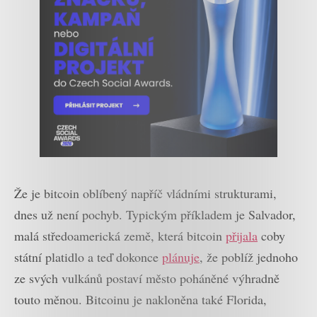
Že je bitcoin oblíbený napříč vládními strukturami,
dnes už není pochyb. Typickým příkladem je Salvador,
malá středoamerická země, která bitcoin
přijala
coby
státní platidlo a teď dokonce
plánuje
, že poblíž jednoho
ze svých vulkánů postaví město poháněné výhradně
touto měnou. Bitcoinu je nakloněna také Florida,