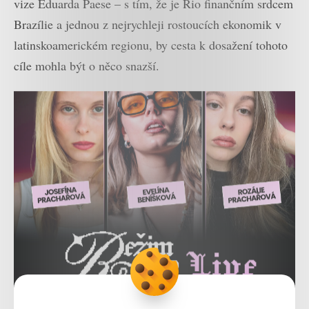
vize Eduarda Paese – s tím, že je Rio finančním srdcem
Brazílie a jednou z nejrychleji rostoucích ekonomik v
latinskoamerickém regionu, by cesta k dosažení tohoto
cíle mohla být o něco snazší.