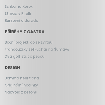
Sázka na Xerox
Strnad v Pirelli
Burzovní eldorádo
PŘÍBĚHY Z GASTRA
Boční projekt, co se zvrtnul
Francouzský šéfkuchař na Šumavě
Dva golfisti, co pečou
DESIGN
Bomma není tichá
Originální hodinky
Nábytek z betonu