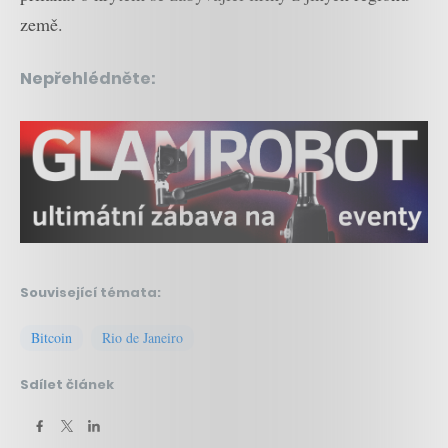
země.
Nepřehlédněte:
Související témata:
Bitcoin
Rio de Janeiro
Sdílet článek