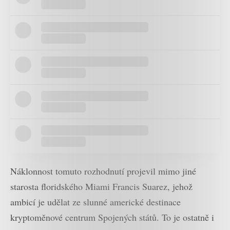
Náklonnost tomuto rozhodnutí projevil mimo jiné
starosta floridského Miami Francis Suarez, jehož
ambicí je udělat ze slunné americké destinace
kryptoměnové centrum Spojených států. To je ostatně i