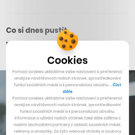
Co si dnes pustit
Mosty
Apple TV+
| Drama | 2022 | 92 min. |
ČSFD
Cookies
Pomocí cookies ukládáme vaše nastavení a preferencí,
analýze návštěvnosti našich stránek, zprostředkování
funkcí sociálních médií a k personalizaci obsahu …
Číst
dále
Pomocí cookies ukládáme vaše nastavení a preferencí,
analýze návštěvnosti našich stránek, zprostředkování
funkcí sociálních médií a k personalizaci obsahu.
Informace o užívání našich stránek také dále sdílíme s
našimi obchodními partnery z oblasti sociálních médií,
reklamy a analytiky. Za tyto webové stránky a soubory