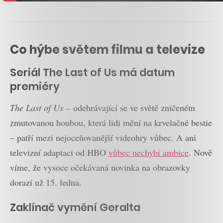
Co hýbe světem filmu a televize
Seriál The Last of Us má datum
premiéry
The Last of Us –
odehrávající se ve světě zničeném
zmutovanou houbou, která lidi mění na krvelačné bestie
– patří mezi nejoceňovanější videohry vůbec. A ani
televizní adaptaci od HBO
vůbec nechybí ambice
. Nově
víme, že vysoce očekávaná novinka na obrazovky
dorazí už 15. ledna.
Zaklínač vymění Geralta