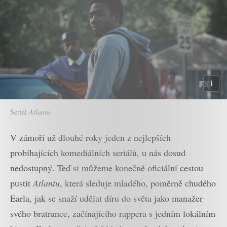
Seriál
Atlanta
V zámoří už dlouhé roky jeden z nejlepších
probíhajících komediálních seriálů, u nás dosud
nedostupný. Teď si můžeme konečně oficiální cestou
pustit
Atlantu
, která sleduje mladého, poměrně chudého
Earla, jak se snaží udělat díru do světa jako manažer
svého bratrance, začínajícího rappera s jedním lokálním