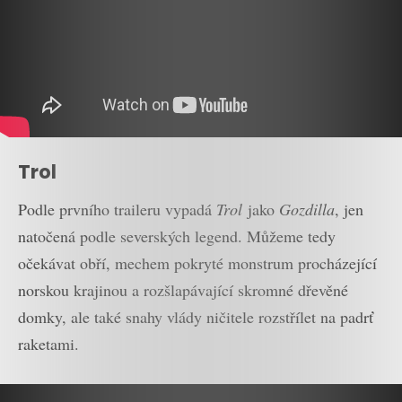
Trol
Podle prvního traileru vypadá
Trol
jako
Gozdilla
, jen
natočená podle severských legend. Můžeme tedy
očekávat obří, mechem pokryté monstrum procházející
norskou krajinou a rozšlapávající skromné dřevěné
domky, ale také snahy vlády ničitele rozstřílet na padrť
raketami.