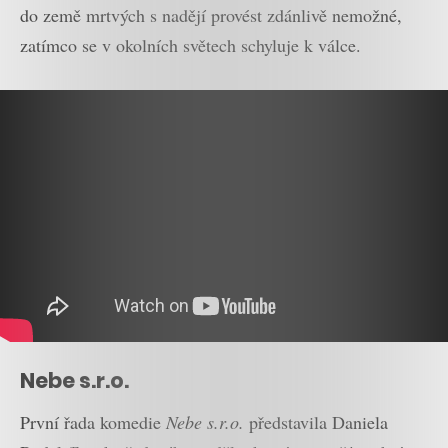
do země mrtvých s nadějí provést zdánlivě nemožné,
zatímco se v okolních světech schyluje k válce.
Nebe s.r.o.
První řada komedie
Nebe s.r.o.
představila Daniela