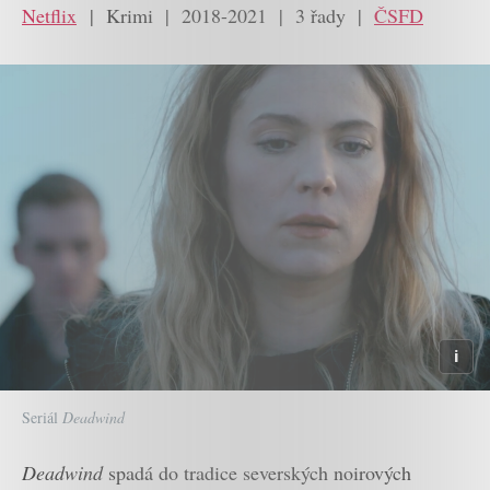
Netflix
| Krimi | 2018-2021 | 3 řady |
ČSFD
Seriál
Deadwind
Deadwind
spadá do tradice severských noirových