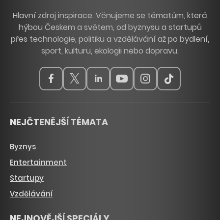
Hlavní zdroj inspirace. Věnujeme se tématům, která
hýbou Českem a světem, od byznysu a startupů
přes technologie, politiku a vzdělávání až po bydlení,
sport, kulturu, ekologii nebo dopravu.
NEJČTENĚJŠÍ TÉMATA
Byznys
Entertainment
Startupy
Vzdělávání
NEJNOVĚJŠÍ SPECIÁLY