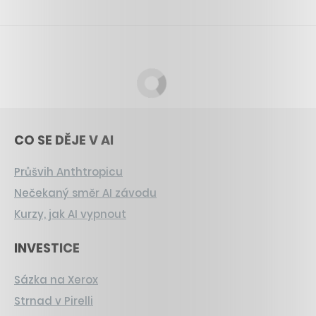
CO SE DĚJE V AI
Průšvih Anthtropicu
Nečekaný směr AI závodu
Kurzy, jak AI vypnout
INVESTICE
Sázka na Xerox
Strnad v Pirelli