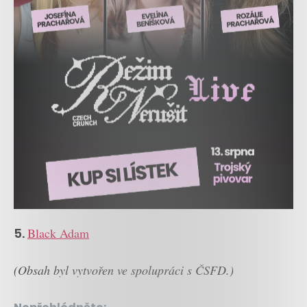
5.
Black Adam
(Obsah byl vytvořen ve spolupráci s ČSFD.)