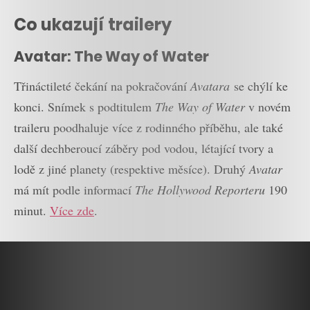
Co ukazují trailery
Avatar: The Way of Water
Třináctileté čekání na pokračování
Avatara
se chýlí ke
konci. Snímek s podtitulem
The Way of Water
v novém
traileru poodhaluje více z rodinného příběhu, ale také
další dechberoucí záběry pod vodou, létající tvory a
lodě z jiné planety (respektive měsíce). Druhý
Avatar
má mít podle informací
The Hollywood Reporteru
190
minut.
Více zde
.