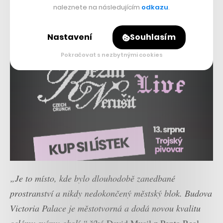
naleznete na následujícím
odkazu
.
Nastavení
Souhlasím
Pokračovat s nezbytnými cookies
„Je to místo, kde bylo dlouhodobě zanedbané
prostranství a nikdy nedokončený městský blok. Budova
Victoria Palace je městotvorná a dodá novou kvalitu