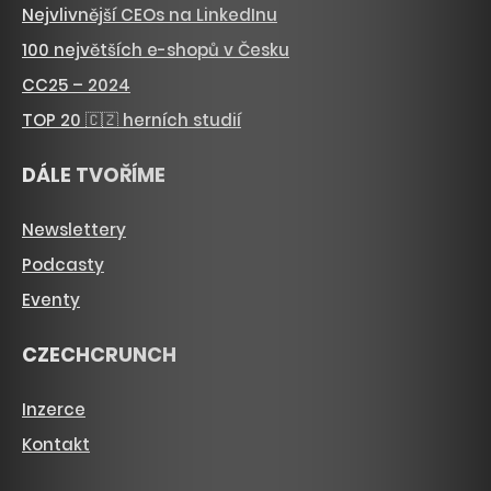
Nejvlivnější CEOs na LinkedInu
100 největších e-shopů v Česku
CC25 – 2024
TOP 20 🇨🇿 herních studií
DÁLE TVOŘÍME
Newslettery
Podcasty
Eventy
CZECHCRUNCH
Inzerce
Kontakt