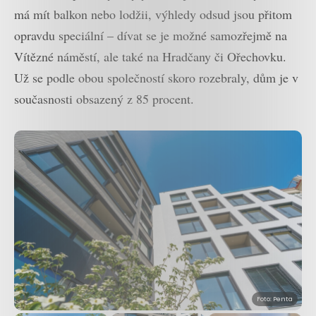
má mít balkon nebo lodžii, výhledy odsud jsou přitom
opravdu speciální – dívat se je možné samozřejmě na
Vítězné náměstí, ale také na Hradčany či Ořechovku.
Už se podle obou společností skoro rozebraly, dům je v
současnosti obsazený z 85 procent.
Foto: Penta