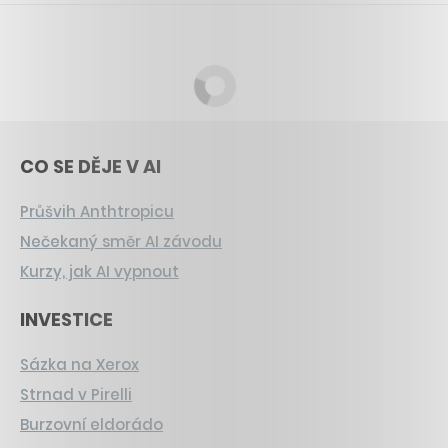
CO SE DĚJE V AI
Průšvih Anthtropicu
Nečekaný směr AI závodu
Kurzy, jak AI vypnout
INVESTICE
Sázka na Xerox
Strnad v Pirelli
Burzovní eldorádo