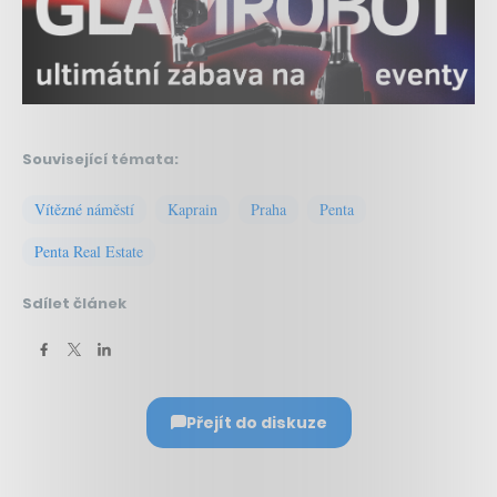
Související témata:
Vítězné náměstí
Kaprain
Praha
Penta
Penta Real Estate
Sdílet článek
Přejít do diskuze