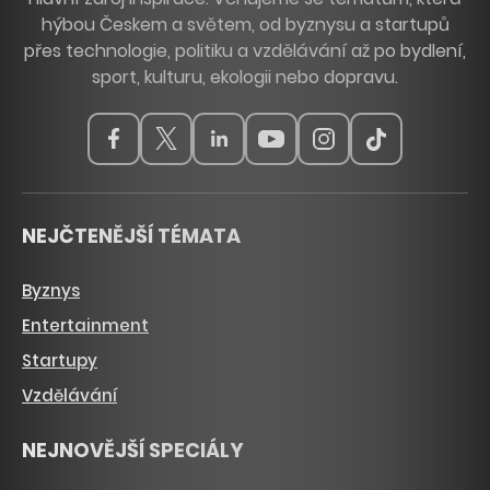
hýbou Českem a světem, od byznysu a startupů
přes technologie, politiku a vzdělávání až po bydlení,
sport, kulturu, ekologii nebo dopravu.
NEJČTENĚJŠÍ TÉMATA
Byznys
Entertainment
Startupy
Vzdělávání
NEJNOVĚJŠÍ SPECIÁLY