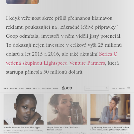
I když veřejnost skrze příliš přehnanou klamavou
reklamu poukazující na „zázračné léčivé přípravky“
Goop odmítala, investoři v něm viděli jistý potenciál.
To dokazují nejen investice v celkové výši 25 milionů
dolarů z let 2015 a 2016, ale také aktuální
Series C
vedená skupinou Lightspeed Venture Partners
, která
startupu přinesla 50 milionů dolarů.