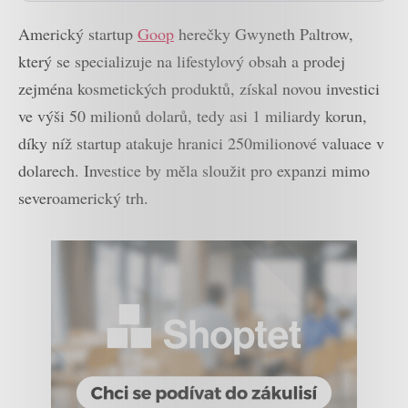
Americký startup
Goop
herečky Gwyneth Paltrow,
který se specializuje na lifestylový obsah a prodej
zejména kosmetických produktů, získal novou investici
ve výši 50 milionů dolarů, tedy asi 1 miliardy korun,
díky níž startup atakuje hranici 250milionové valuace v
dolarech. Investice by měla sloužit pro expanzi mimo
severoamerický trh.