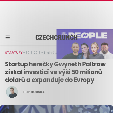
STARTUPY
–
30. 3. 2018
–
1 min čtení
Startup herečky Gwyneth Paltrow
získal investici ve výši 50 milionů
dolarů a expanduje do Evropy
FILIP HOUSKA