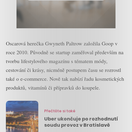
Oscarová herečka Gwyneth Paltrow založila Goop v
roce 2010. Původně se startup zaměřoval především na
tvorbu lifestylového magazínu s tématem módy,
cestování či krásy, nicméně postupem času se rozrostl
také o e-commerce. Nově tak nabízí řadu kosmetických
produktů, vitamínů či přípravků do koupele.
Přečtěte si také
Uber ukončuje po rozhodnutí
soudu provoz v Bratislavě