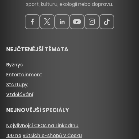
sport, kulturu, ekologii nebo dopravu.
NEJČTENĚJŠÍ TÉMATA
Byznys
Entertainment
Startupy
Vzdělávání
NEJNOVĚJŠÍ SPECIÁLY
Nejvlivnější CEOs na LinkedInu
100 největších e-shopů v Česku