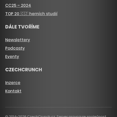
CC25 – 2024
TOP 20 🇨🇿 herních studií
DÁLE TVOŘÍME
Newslettery
Podcasty
Eventy
CZECHCRUNCH
Inzerce
Kontakt
© 2014-2026 CzechCrunch.cz. Server provozuje společnost