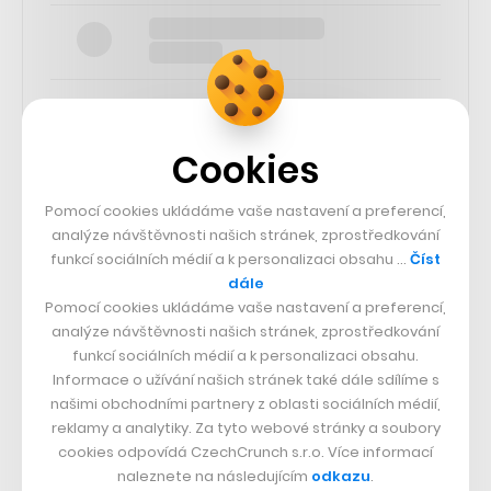
Cookies
SLEDUJTE NÁS
Pomocí cookies ukládáme vaše nastavení a preferencí,
analýze návštěvnosti našich stránek, zprostředkování
73k
funkcí sociálních médií a k personalizaci obsahu …
Číst
dále
Pomocí cookies ukládáme vaše nastavení a preferencí,
25k
analýze návštěvnosti našich stránek, zprostředkování
funkcí sociálních médií a k personalizaci obsahu.
Informace o užívání našich stránek také dále sdílíme s
65k
našimi obchodními partnery z oblasti sociálních médií,
reklamy a analytiky. Za tyto webové stránky a soubory
56.4k
cookies odpovídá CzechCrunch s.r.o. Více informací
naleznete na následujícím
odkazu
.