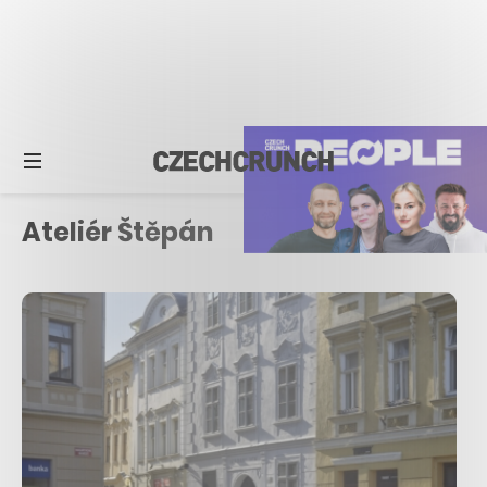
Ateliér Štěpán