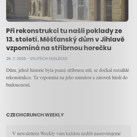
Při rekonstrukci tu našli poklady ze
13. století. Měšťanský dům v Jihlavě
vzpomíná na stříbrnou horečku
26. 7. 2025
–
VOJTĚCH SEDLÁČEK
Dům, jehož historie byla psaná stříbrnou nití, se dočkal rozsáhlé
rekonstrukce. Ta vzpomíná na jeho minulost a zároveň hledí do
budoucnosti.
CZECHCRUNCH WEEKLY
V newsletteru Weekly vám každou neděli naservírujeme