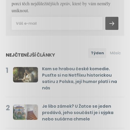
porci těch nejdůležitějších zpráv, které by vám neměly
uniknout.
Týden
Měsíc
NEJČTENĚJŠÍ ČLÁNKY
1
Kam se hrabou české komedie.
Pusťte si na Netflixu historickou
satiru z Polska, její humor platí i na
nás
2
Je libo zámek? U Žatce se jeden
prodává, jeho součástí je i sýpka
nebo sušárna chmele