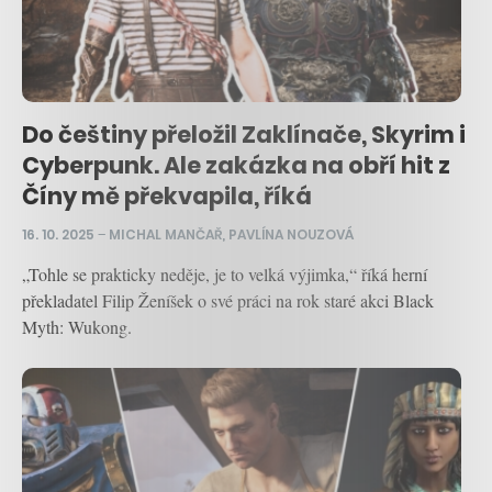
Do češtiny přeložil Zaklínače, Skyrim i
Cyberpunk. Ale zakázka na obří hit z
Číny mě překvapila, říká
16. 10. 2025
–
MICHAL MANČAŘ
,
PAVLÍNA NOUZOVÁ
„Tohle se prakticky neděje, je to velká výjimka,“ říká herní
překladatel Filip Ženíšek o své práci na rok staré akci Black
Myth: Wukong.