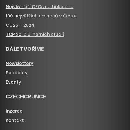
Nejvlivnější CEOs na LinkedInu
100 největších e-shopů v Česku
CC25 – 2024
TOP 20 🇨🇿 herních studií
DÁLE TVOŘÍME
Newslettery
Podcasty
Eventy
CZECHCRUNCH
Inzerce
Kontakt