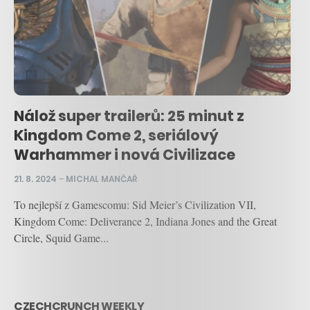
Nálož super trailerů: 25 minut z
Kingdom Come 2, seriálový
Warhammer i nová Civilizace
21. 8. 2024
–
MICHAL MANČAŘ
To nejlepší z Gamescomu: Sid Meier’s Civilization VII,
Kingdom Come: Deliverance 2, Indiana Jones and the Great
Circle, Squid Game...
CZECHCRUNCH WEEKLY