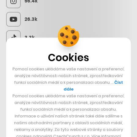
56.4k
26.3k
3.3k
Cookies
CZECHCRUNCH JOBS
Pomocí cookies ukládáme vaše nastavení a preferencí,
analýze návštěvnosti našich stránek, zprostředkování
funkcí sociálních médií a k personalizaci obsahu …
Číst
dále
Pomocí cookies ukládáme vaše nastavení a preferencí,
analýze návštěvnosti našich stránek, zprostředkování
funkcí sociálních médií a k personalizaci obsahu.
Informace o užívání našich stránek také dále sdílíme s
našimi obchodními partnery z oblasti sociálních médií,
reklamy a analytiky. Za tyto webové stránky a soubory
cookies odpovídá CzechCrunch s.r.o. Více informací