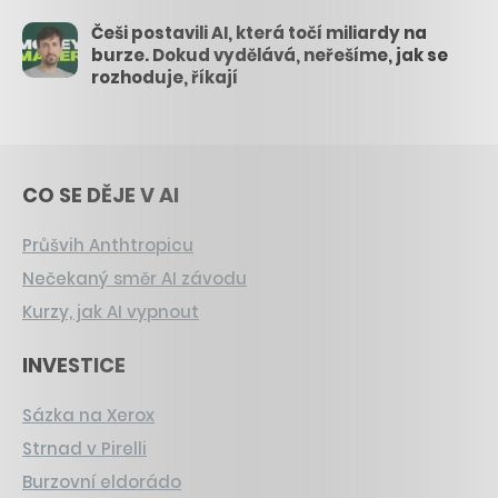
Češi postavili AI, která točí miliardy na
burze. Dokud vydělává, neřešíme, jak se
rozhoduje, říkají
CO SE DĚJE V AI
Průšvih Anthtropicu
Nečekaný směr AI závodu
Kurzy, jak AI vypnout
INVESTICE
Sázka na Xerox
Strnad v Pirelli
Burzovní eldorádo