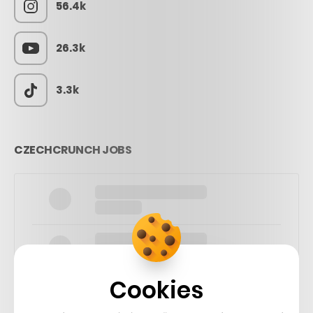
56.4k
26.3k
3.3k
CZECHCRUNCH JOBS
Cookies