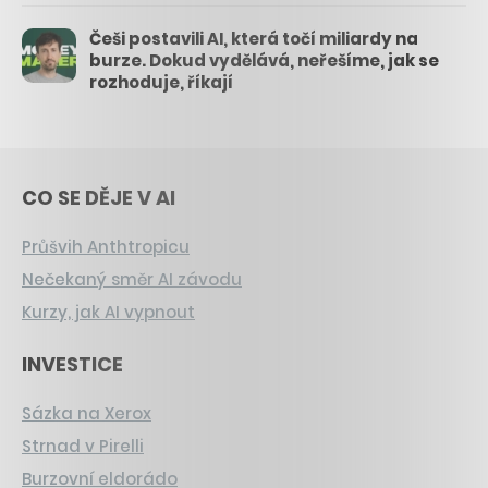
Češi postavili AI, která točí miliardy na
burze. Dokud vydělává, neřešíme, jak se
rozhoduje, říkají
CO SE DĚJE V AI
Průšvih Anthtropicu
Nečekaný směr AI závodu
Kurzy, jak AI vypnout
INVESTICE
Sázka na Xerox
Strnad v Pirelli
Burzovní eldorádo