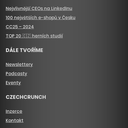
Nejvlivnější CEOs na LinkedInu
100 největších e-shopů v Česku
CC25 – 2024
TOP 20 🇨🇿 herních studií
DÁLE TVOŘÍME
Newslettery
Podcasty
Eventy
CZECHCRUNCH
Inzerce
Kontakt