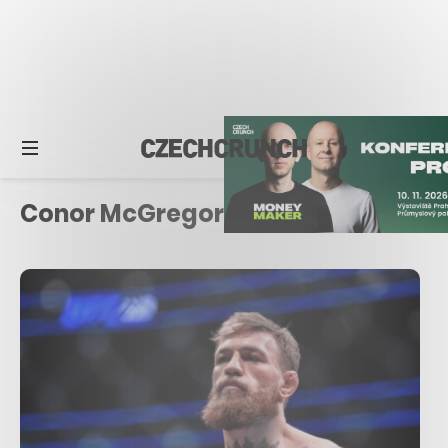
Conor McGregor