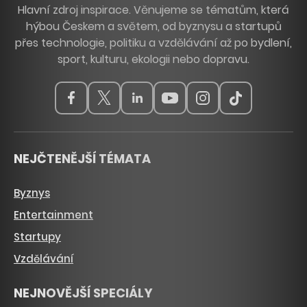
Hlavní zdroj inspirace. Věnujeme se tématům, která
hýbou Českem a světem, od byznysu a startupů
přes technologie, politiku a vzdělávání až po bydlení,
sport, kulturu, ekologii nebo dopravu.
NEJČTENĚJŠÍ TÉMATA
Byznys
Entertainment
Startupy
Vzdělávání
NEJNOVĚJŠÍ SPECIÁLY