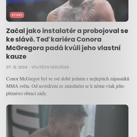
STORY
Začal jako instalatér a probojoval se
ke slávě. Teď kariéra Conora
McGregora padá kvůli jeho vlastní
kauze
07. 12. 2024
–
VOJTĚCH SEDLÁČEK
Conor McGregor byl ve své době jedním z nejlepších zápasníků
MMA světa. Od usvědčení ze znásilnění se k němu však jeho
příznivci obrací zády.