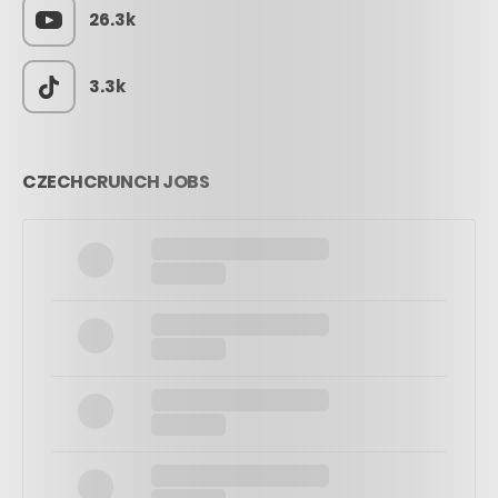
26.3k
3.3k
CZECHCRUNCH JOBS