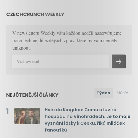
CZECHCRUNCH WEEKLY
V newsletteru Weekly vám každou neděli naservírujeme
porci těch nejdůležitějších zpráv, které by vám neměly
uniknout.
Týden
Měsíc
NEJČTENĚJŠÍ ČLÁNKY
1
Hvězda Kingdom Come otevírá
hospodu na Vinohradech. Je to moje
vyznání lásky k Česku, říká miláček
fanoušků