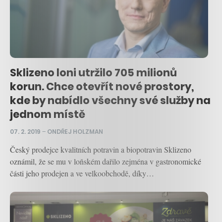
Sklizeno loni utržilo 705 milionů
korun. Chce otevřít nové prostory,
kde by nabídlo všechny své služby na
jednom místě
07. 2. 2019
–
ONDŘEJ HOLZMAN
Český prodejce kvalitních potravin a biopotravin Sklizeno
oznámil, že se mu v loňském dařilo zejména v gastronomické
části jeho prodejen a ve velkoobchodě, díky…