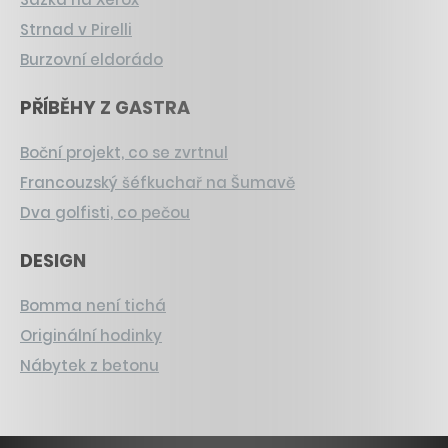
Strnad v Pirelli
Burzovní eldorádo
PŘÍBĚHY Z GASTRA
Boční projekt, co se zvrtnul
Francouzský šéfkuchař na Šumavě
Dva golfisti, co pečou
DESIGN
Bomma není tichá
Originální hodinky
Nábytek z betonu