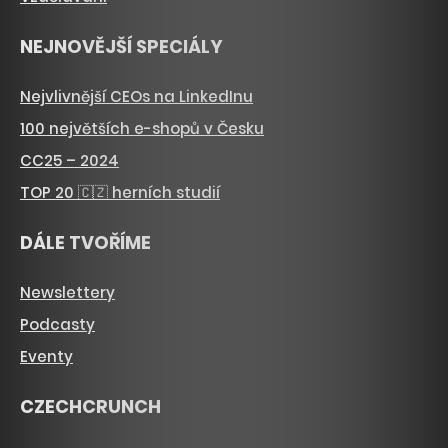
NEJNOVĚJŠÍ SPECIÁLY
Nejvlivnější CEOs na LinkedInu
100 největších e-shopů v Česku
CC25 – 2024
TOP 20 🇨🇿 herních studií
DÁLE TVOŘÍME
Newslettery
Podcasty
Eventy
CZECHCRUNCH