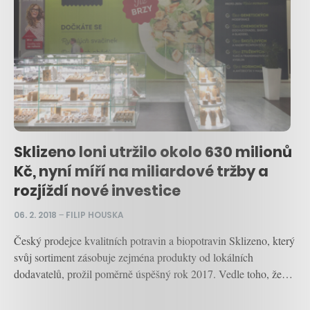
Sklizeno loni utržilo okolo 630 milionů
Kč, nyní míří na miliardové tržby a
rozjíždí nové investice
06. 2. 2018
–
FILIP HOUSKA
Český prodejce kvalitních potravin a biopotravin Sklizeno, který
svůj sortiment zásobuje zejména produkty od lokálních
dodavatelů, prožil poměrně úspěšný rok 2017. Vedle toho, že…