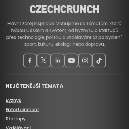
Hlavní zdroj inspirace. Věnujeme se tématům, která
hýbou Českem a světem, od byznysu a startupů
přes technologie, politiku a vzdělávání až po bydlení,
sport, kulturu, ekologii nebo dopravu.
NEJČTENĚJŠÍ TÉMATA
Byznys
Entertainment
Startupy
Vzdělávání