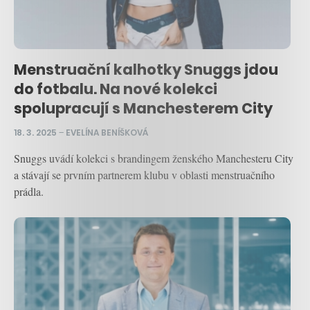
Menstruační kalhotky Snuggs jdou
do fotbalu. Na nové kolekci
spolupracují s Manchesterem City
18. 3. 2025
–
EVELÍNA BENÍŠKOVÁ
Snuggs uvádí kolekci s brandingem ženského Manchesteru City
a stávají se prvním partnerem klubu v oblasti menstruačního
prádla.