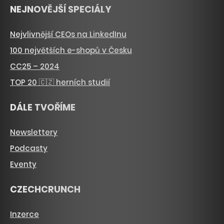
NEJNOVĚJŠÍ SPECIÁLY
Nejvlivnější CEOs na LinkedInu
100 největších e-shopů v Česku
CC25 – 2024
TOP 20 🇨🇿 herních studií
DÁLE TVOŘÍME
Newslettery
Podcasty
Eventy
CZECHCRUNCH
Inzerce