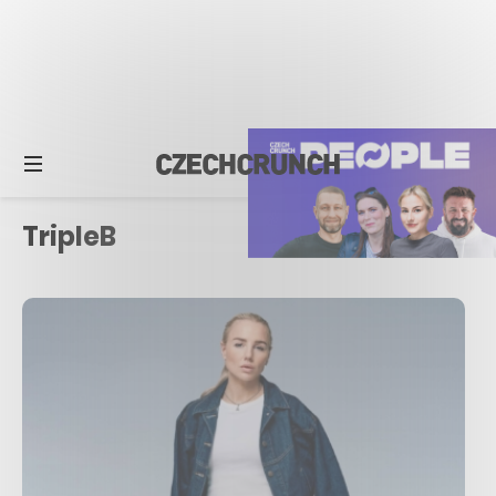
TripleB