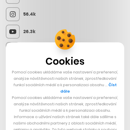
56.4k
26.3k
3.3k
Cookies
Pomocí cookies ukládáme vaše nastavení a preferencí,
CZECHCRUNCH JOBS
analýze návštěvnosti našich stránek, zprostředkování
funkcí sociálních médií a k personalizaci obsahu …
Číst
dále
Pomocí cookies ukládáme vaše nastavení a preferencí,
analýze návštěvnosti našich stránek, zprostředkování
funkcí sociálních médií a k personalizaci obsahu.
Informace o užívání našich stránek také dále sdílíme s
našimi obchodními partnery z oblasti sociálních médií,
reklamy a analytiky. Za tyto webové stránky a soubory