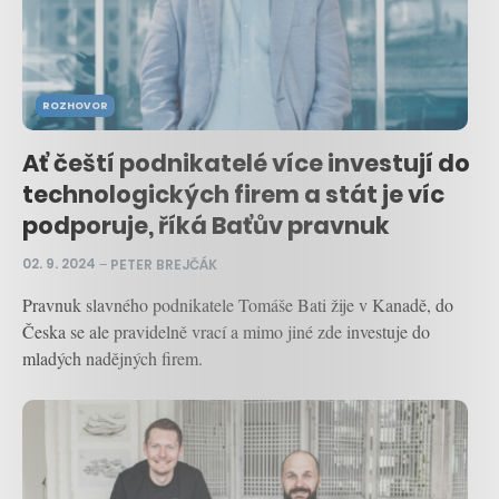
ROZHOVOR
Ať čeští podnikatelé více investují do
technologických firem a stát je víc
podporuje, říká Baťův pravnuk
02. 9. 2024
–
PETER BREJČÁK
Pravnuk slavného podnikatele Tomáše Bati žije v Kanadě, do
Česka se ale pravidelně vrací a mimo jiné zde investuje do
mladých nadějných firem.