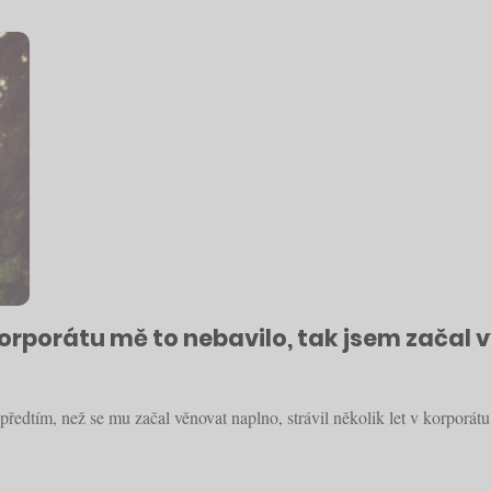
orporátu mě to nebavilo, tak jsem začal 
předtím, než se mu začal věnovat naplno, strávil několik let v korpor