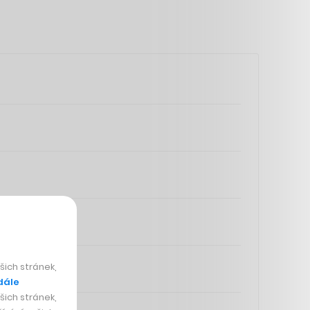
ich stránek,
dále
ich stránek,