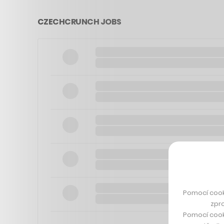
CZECHCRUNCH JOBS
Pomocí cook
zpro
Pomocí cook