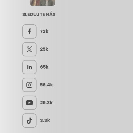
SLEDUJTE NÁS
73k
25k
65k
56.4k
26.3k
3.3k