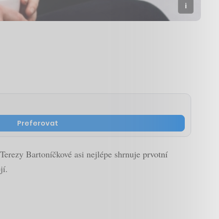
Preferovat
Terezy Bartoníčkové asi nejlépe shrnuje prvotní
jí.