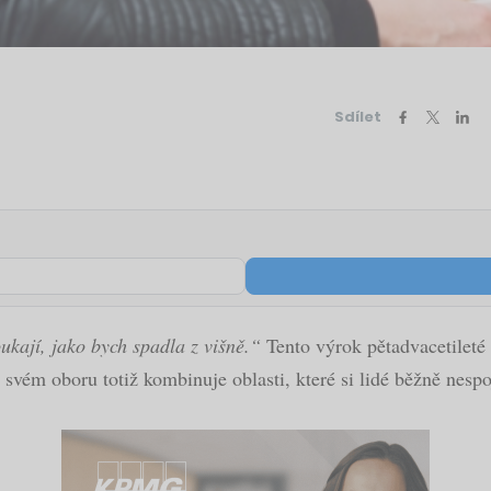
Sdílet
kají, jako bych spadla z višně.“
Tento výrok pětadvacetileté 
Ve svém oboru totiž kombinuje oblasti, které si lidé běžně nespo