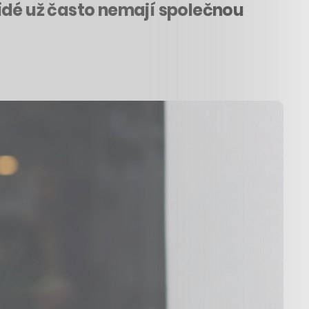
Lidé už často nemají společnou