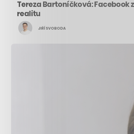
Tereza Bartoníčková: Facebook za
realitu
JIŘÍ SVOBODA