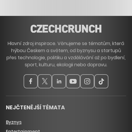
Hlavní zdroj inspirace. Věnujeme se tématům, která
hýbou Českem a světem, od byznysu a startupů
přes technologie, politiku a vzdělávání až po bydlení,
sport, kulturu, ekologii nebo dopravu.
NEJČTENĚJŠÍ TÉMATA
Byznys
Entertainment