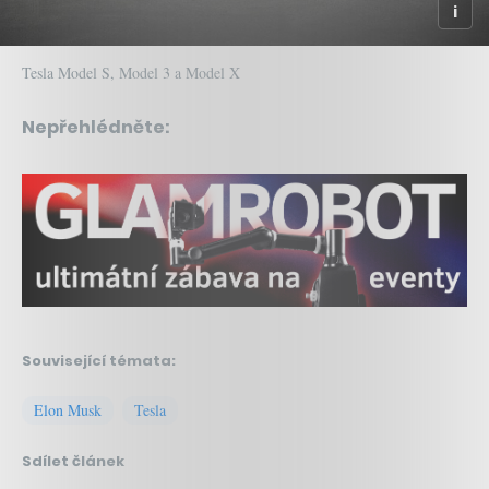
Tesla Model S, Model 3 a Model X
Nepřehlédněte:
Související témata:
Elon Musk
Tesla
Sdílet článek