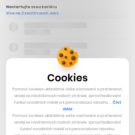
Nastartujte svou kariéru
Více na CzechCrunch Jobs
Cookies
Pomocí cookies ukládáme vaše nastavení a preferencí,
analýze návštěvnosti našich stránek, zprostředkování
funkcí sociálních médií a k personalizaci obsahu …
Číst
dále
Pomocí cookies ukládáme vaše nastavení a preferencí,
analýze návštěvnosti našich stránek, zprostředkování
funkcí sociálních médií a k personalizaci obsahu.
Další růst akcií by mohl přijít během dalších týdnů, ve