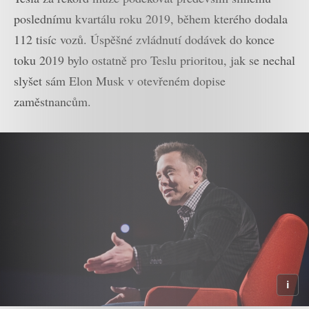
poslednímu kvartálu roku 2019, během kterého dodala
112 tisíc vozů. Úspěšné zvládnutí dodávek do konce
toku 2019 bylo ostatně pro Teslu prioritou, jak se nechal
slyšet sám Elon Musk v otevřeném dopise
zaměstnancům.