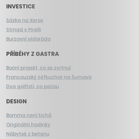
INVESTICE
Sázka na Xerox
Strnad v Pirelli
Burzovní eldorádo
PŘÍBĚHY Z GASTRA
Boční projekt, co se zvrtnul
Francouzský šéfkuchař na Šumavě
Dva golfisti, co pečou
DESIGN
Bomma není tichá
Originální hodinky
Nábytek z betonu