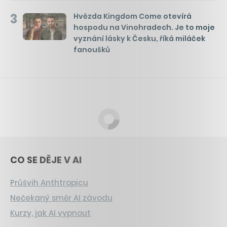
3
Hvězda Kingdom Come otevírá
hospodu na Vinohradech. Je to moje
vyznání lásky k Česku, říká miláček
fanoušků
CO SE DĚJE V AI
Průšvih Anthtropicu
Nečekaný směr AI závodu
Kurzy, jak AI vypnout