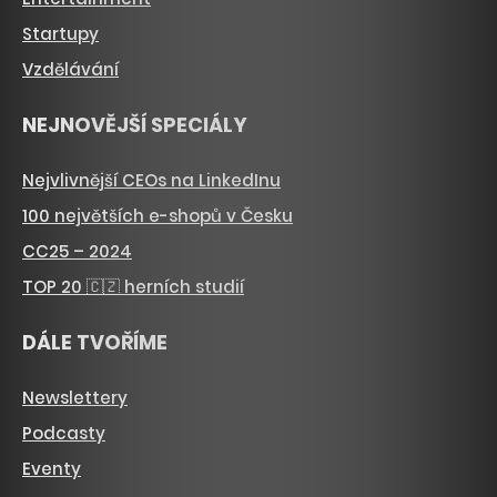
Startupy
Vzdělávání
NEJNOVĚJŠÍ SPECIÁLY
Nejvlivnější CEOs na LinkedInu
100 největších e-shopů v Česku
CC25 – 2024
TOP 20 🇨🇿 herních studií
DÁLE TVOŘÍME
Newslettery
Podcasty
Eventy