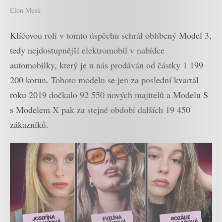
Elon Musk
Klíčovou roli v tomto úspěchu sehrál oblíbený Model 3,
tedy nejdostupnější elektromobil v nabídce
automobilky, který je u nás prodáván od částky 1 199
200 korun. Tohoto modelu se jen za poslední kvartál
roku 2019 dočkalo 92 550 nových majitelů a Modelu S
s Modelem X pak za stejné období dalších 19 450
zákazníků.