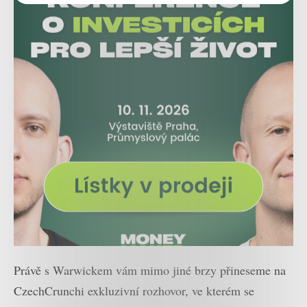
Právě s Warwickem vám mimo jiné brzy přineseme na
CzechCrunchi exkluzivní rozhovor, ve kterém se