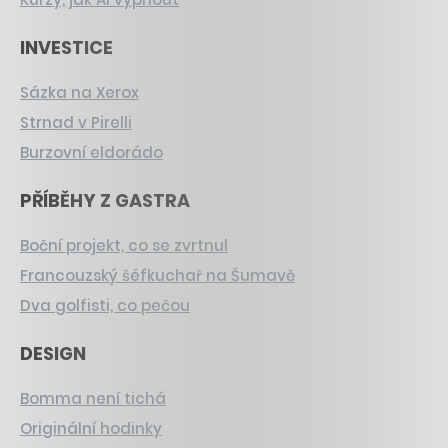
INVESTICE
Sázka na Xerox
Strnad v Pirelli
Burzovní eldorádo
PŘÍBĚHY Z GASTRA
Boční projekt, co se zvrtnul
Francouzský šéfkuchař na Šumavě
Dva golfisti, co pečou
DESIGN
Bomma není tichá
Originální hodinky