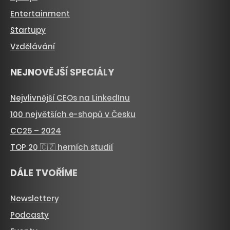
Entertainment
Startupy
Vzdělávání
NEJNOVĚJŠÍ SPECIÁLY
Nejvlivnější CEOs na LinkedInu
100 největších e-shopů v Česku
CC25 – 2024
TOP 20 🇨🇿 herních studií
DÁLE TVOŘÍME
Newslettery
Podcasty