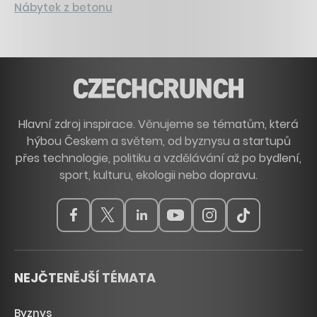
Nábytek z betonu
Hlavní zdroj inspirace. Věnujeme se tématům, která
hýbou Českem a světem, od byznysu a startupů
přes technologie, politiku a vzdělávání až po bydlení,
sport, kulturu, ekologii nebo dopravu.
NEJČTENĚJŠÍ TÉMATA
Byznys