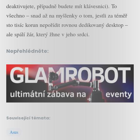
deaktivujete, případně budete mít klávesnici). To
všechno – snad až na myšlenky o tom, jestli za téměř
sto tisíc korun nepořídit rovnou dedikovaný desktop –
ale spálí žár, který žhne v jeho srdci.
Nepřehlédněte:
Související témata:
Asus