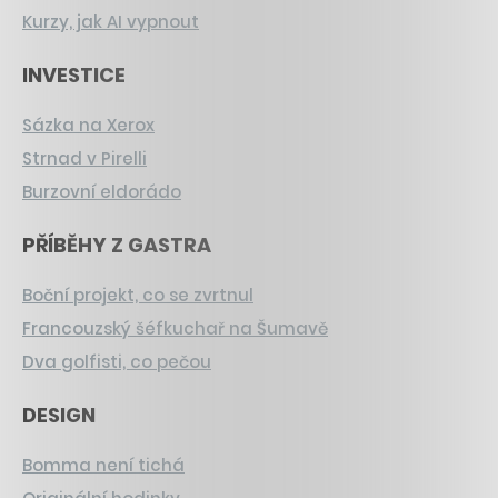
Kurzy, jak AI vypnout
INVESTICE
Sázka na Xerox
Strnad v Pirelli
Burzovní eldorádo
PŘÍBĚHY Z GASTRA
Boční projekt, co se zvrtnul
Francouzský šéfkuchař na Šumavě
Dva golfisti, co pečou
DESIGN
Bomma není tichá