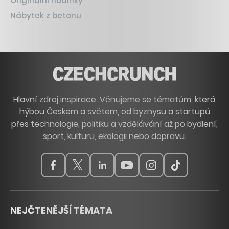
Originální hodinky
Nábytek z betonu
Hlavní zdroj inspirace. Věnujeme se tématům, která
hýbou Českem a světem, od byznysu a startupů
přes technologie, politiku a vzdělávání až po bydlení,
sport, kulturu, ekologii nebo dopravu.
NEJČTENĚJŠÍ TÉMATA