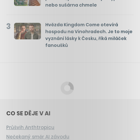
nebo sušárna chmele
3
Hvězda Kingdom Come otevírá
hospodu na Vinohradech. Je to moje
vyznání lásky k Česku, říká miláček
fanoušků
CO SE DĚJE V AI
Průšvih Anthtropicu
Nečekaný směr AI závodu