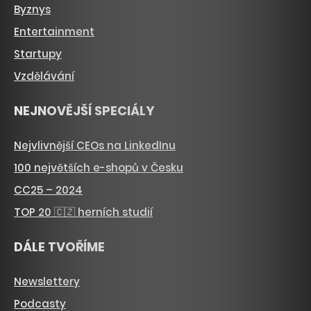
Byznys
Entertainment
Startupy
Vzdělávání
NEJNOVĚJŠÍ SPECIÁLY
Nejvlivnější CEOs na LinkedInu
100 největších e-shopů v Česku
CC25 – 2024
TOP 20 🇨🇿 herních studií
DÁLE TVOŘÍME
Newslettery
Podcasty