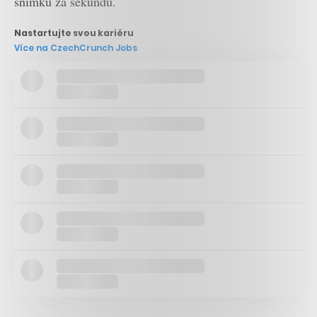
snímků za sekundu.
Nastartujte svou kariéru
Více na CzechCrunch Jobs