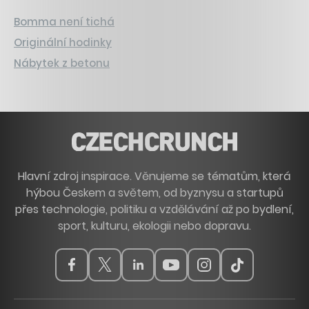
Bomma není tichá
Originální hodinky
Nábytek z betonu
Hlavní zdroj inspirace. Věnujeme se tématům, která
hýbou Českem a světem, od byznysu a startupů
přes technologie, politiku a vzdělávání až po bydlení,
sport, kulturu, ekologii nebo dopravu.