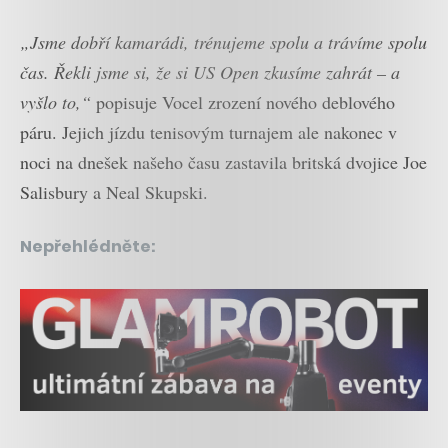
„Jsme dobří kamarádi, trénujeme spolu a trávíme spolu
čas. Řekli jsme si, že si US Open zkusíme zahrát – a
vyšlo to,“
popisuje Vocel zrození nového deblového
páru. Jejich jízdu tenisovým turnajem ale nakonec v
noci na dnešek našeho času zastavila britská dvojice Joe
Salisbury a Neal Skupski.
Nepřehlédněte: