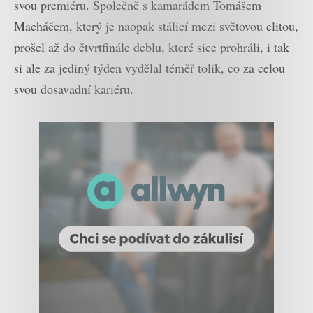
svou premiéru. Společně s kamarádem Tomášem
Macháčem, který je naopak stálicí mezi světovou elitou,
prošel až do čtvrtfinále deblu, které sice prohráli, i tak
si ale za jediný týden vydělal téměř tolik, co za celou
svou dosavadní kariéru.