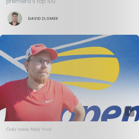
premiéra v top 100.
DAVID ZLOMEK
Český tenista Matěj Vocel