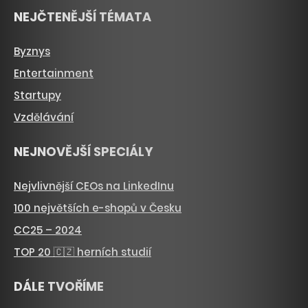
NEJČTENĚJŠÍ TÉMATA
Byznys
Entertainment
Startupy
Vzdělávání
NEJNOVĚJŠÍ SPECIÁLY
Nejvlivnější CEOs na LinkedInu
100 největších e-shopů v Česku
CC25 – 2024
TOP 20 🇨🇿 herních studií
DÁLE TVOŘÍME