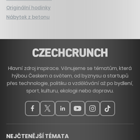
Originální hodinky
Nábytek z betonu
Hlavní zdroj inspirace. Věnujeme se tématům, která
hýbou Českem a světem, od byznysu a startupů
přes technologie, politiku a vzdělávání až po bydlení,
sport, kulturu, ekologii nebo dopravu.
NEJČTENĚJŠÍ TÉMATA