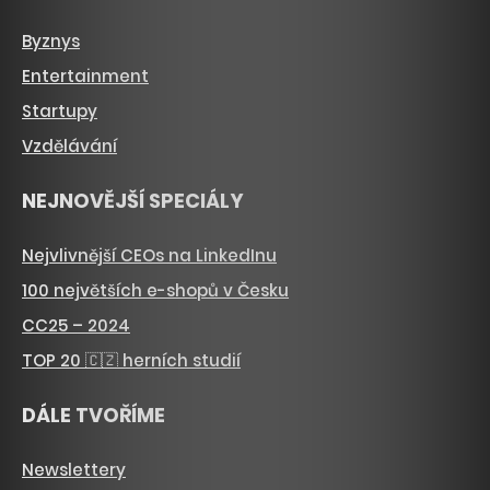
Byznys
Entertainment
Startupy
Vzdělávání
NEJNOVĚJŠÍ SPECIÁLY
Nejvlivnější CEOs na LinkedInu
100 největších e-shopů v Česku
CC25 – 2024
TOP 20 🇨🇿 herních studií
DÁLE TVOŘÍME
Newslettery