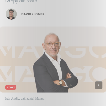
Evropy ale roste.
DAVID ZLOMEK
STORY
Isak Andic, zakladatel Manga