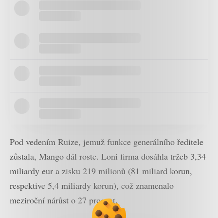
Pod vedením Ruize, jemuž funkce generálního ředitele
zůstala, Mango dál roste. Loni firma dosáhla tržeb 3,34
miliardy eur a zisku 219 milionů (81 miliard korun,
respektive 5,4 miliardy korun), což znamenalo
meziroční nárůst o 27 procent.