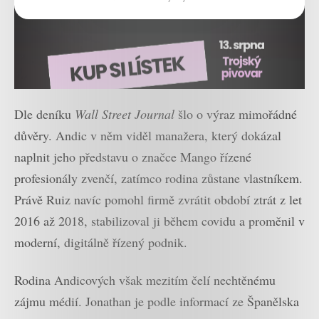
Dle deníku
Wall Street Journal
šlo o výraz mimořádné
důvěry. Andic v něm viděl manažera, který dokázal
naplnit jeho představu o značce Mango řízené
profesionály zvenčí, zatímco rodina zůstane vlastníkem.
Právě Ruiz navíc pomohl firmě zvrátit období ztrát z let
2016 až 2018, stabilizoval ji během covidu a proměnil v
moderní, digitálně řízený podnik.
Rodina Andicových však mezitím čelí nechtěnému
zájmu médií. Jonathan je podle informací ze Španělska