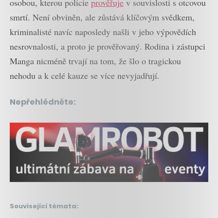
osobou, kterou policie
prověřuje
v souvislosti s otcovou
smrtí. Není obviněn, ale zůstává klíčovým svědkem,
kriminalisté navíc naposledy našli v jeho výpovědích
nesrovnalosti, a proto je prověřovaný. Rodina i zástupci
Manga nicméně trvají na tom, že šlo o tragickou
nehodu a k celé kauze se více nevyjadřují.
Nepřehlédněte:
Související témata: