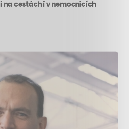
dí na cestách i v nemocnicích