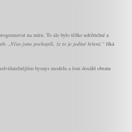
.
programovat na míru. To ale bylo těžko udržitelné a
řeb.
„Včas jsme pochopili, že to je jediné řešení,“
říká
edvídatelnějším byznys modelu a loni dosáhl obratu