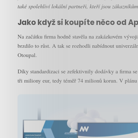
také spolehliví lokální partneři, kteří jsou zákazníků
Jako když si koupíte něco od A
Na začátku firma hodně stavěla na zakázkovém vývoji, 
brzdilo to růst. A tak se rozhodli nabídnout univerzál
Otoupal.
Díky standardizaci se zefektivnily dodávky a firma 
tři miliony eur, tedy téměř 74 milionů korun. V plánu 