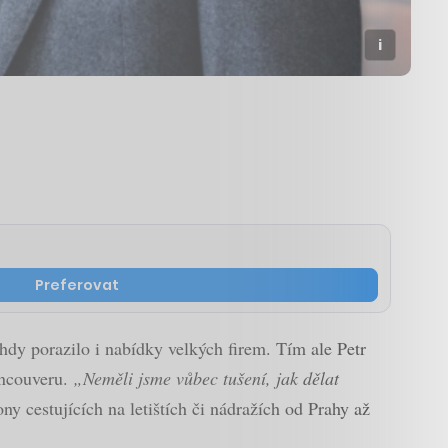
Preferovat
hdy porazilo i nabídky velkých firem. Tím ale Petr
ancouveru.
„Neměli jsme vůbec tušení, jak dělat
 cestujících na letištích či nádražích od Prahy až