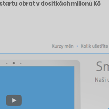
startu obrat v desítkách milionů Kč