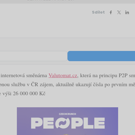
Sdílet
á internetová směnárna
Valutomat.cz
, která na principu P2P s
nou službu v ČR zájem, aktuálně ukazují čísla po prvním měs
ve výši 26 000 000 Kč