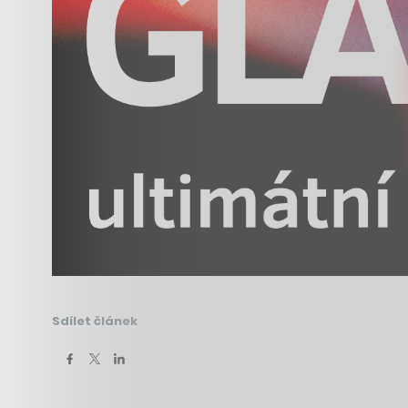
Sdílet článek