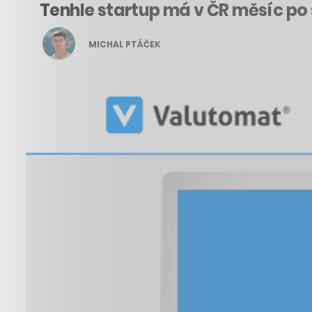
Tenhle startup má v ČR měsíc po 
MICHAL PTÁČEK