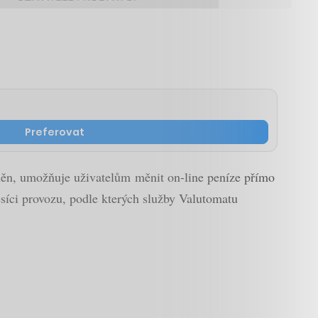
Preferovat
měn, umožňuje uživatelům měnit on-line peníze přímo
íci provozu, podle kterých služby Valutomatu