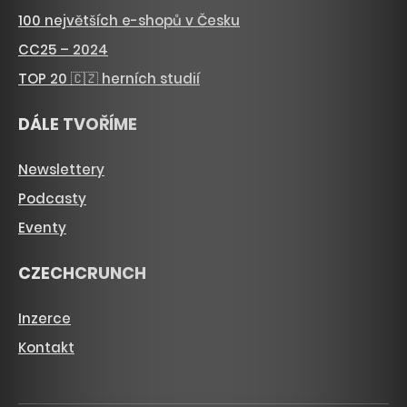
100 největších e-shopů v Česku
CC25 – 2024
TOP 20 🇨🇿 herních studií
DÁLE TVOŘÍME
Newslettery
Podcasty
Eventy
CZECHCRUNCH
Inzerce
Kontakt