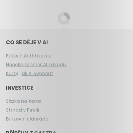
CO SE DĚJE V AI
Průšvih Anthtropicu
Nečekaný směr AI závodu
Kurzy, jak AI vypnout
INVESTICE
Sázka na Xerox
Strnad v Pirelli
Burzovní eldorádo