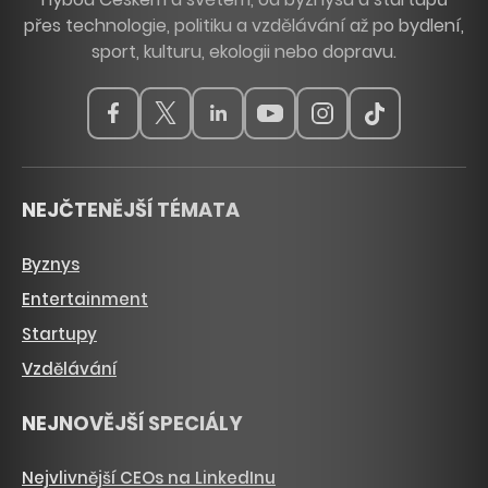
přes technologie, politiku a vzdělávání až po bydlení,
sport, kulturu, ekologii nebo dopravu.
NEJČTENĚJŠÍ TÉMATA
Byznys
Entertainment
Startupy
Vzdělávání
NEJNOVĚJŠÍ SPECIÁLY
Nejvlivnější CEOs na LinkedInu