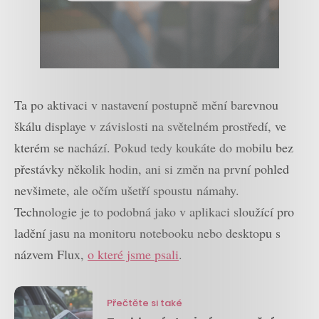
Ta po aktivaci v nastavení postupně mění barevnou
škálu displaye v závislosti na světelném prostředí, ve
kterém se nachází. Pokud tedy koukáte do mobilu bez
přestávky několik hodin, ani si změn na první pohled
nevšimete, ale očím ušetří spoustu námahy.
Technologie je to podobná jako v aplikaci sloužící pro
ladění jasu na monitoru notebooku nebo desktopu s
názvem Flux,
o které jsme psali
.
Přečtěte si také