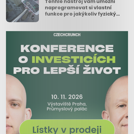
Tenhle nástroj vám umožní
naprogramovat si vlastní
funkce pro jakýkoliv fyzický
objekt