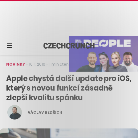
NOVINKY
–
16. 1. 2016
–
1 min čtení
Apple chystá další update pro iOS,
který s novou funkcí zásadně
zlepší kvalitu spánku
VÁCLAV BEDŘICH