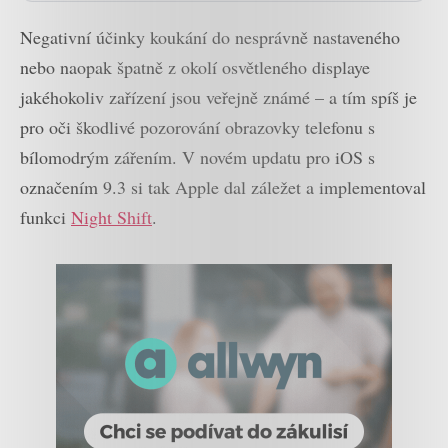
Negativní účinky koukání do nesprávně nastaveného
nebo naopak špatně z okolí osvětleného displaye
jakéhokoliv zařízení jsou veřejně známé – a tím spíš je
pro oči škodlivé pozorování obrazovky telefonu s
bílomodrým zářením. V novém updatu pro iOS s
označením 9.3 si tak Apple dal záležet a implementoval
funkci
Night Shift
.