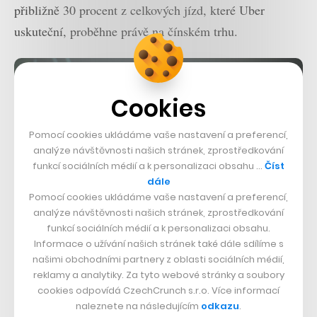
přibližně 30 procent z celkových jízd, které Uber
uskuteční, proběhne právě na čínském trhu.
Cookies
Pomocí cookies ukládáme vaše nastavení a preferencí,
analýze návštěvnosti našich stránek, zprostředkování
funkcí sociálních médií a k personalizaci obsahu …
Číst
dále
Pomocí cookies ukládáme vaše nastavení a preferencí,
analýze návštěvnosti našich stránek, zprostředkování
funkcí sociálních médií a k personalizaci obsahu.
Informace o užívání našich stránek také dále sdílíme s
našimi obchodními partnery z oblasti sociálních médií,
reklamy a analytiky. Za tyto webové stránky a soubory
foto:
TC/Flickr
cookies odpovídá CzechCrunch s.r.o. Více informací
naleznete na následujícím
odkazu
.
Nepřehlédněte: