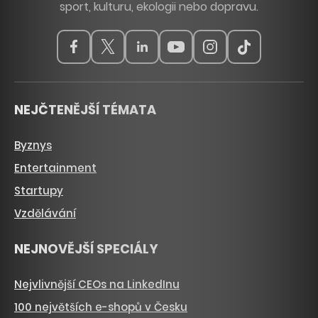
sport, kulturu, ekologii nebo dopravu.
NEJČTENĚJŠÍ TÉMATA
Byznys
Entertainment
Startupy
Vzdělávání
NEJNOVĚJŠÍ SPECIÁLY
Nejvlivnější CEOs na LinkedInu
100 největších e-shopů v Česku