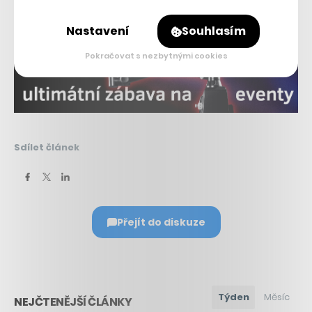
Nastavení
Souhlasím
Pokračovat s nezbytnými cookies
Sdílet článek
Přejít do diskuze
Týden
Měsíc
NEJČTENĚJŠÍ ČLÁNKY