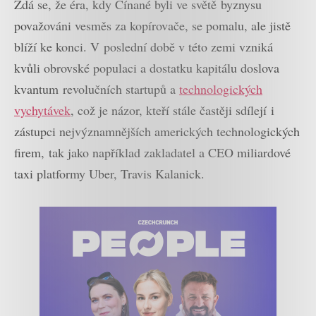
Zdá se, že éra, kdy Čínané byli ve světě byznysu
považováni vesměs za kopírovače, se pomalu, ale jistě
blíží ke konci. V poslední době v této zemi vzniká
kvůli obrovské populaci a dostatku kapitálu doslova
kvantum revolučních startupů a
technologických
vychytávek
, což je názor, kteří stále častěji sdílejí i
zástupci nejvýznamnějších amerických technologických
firem, tak jako například zakladatel a CEO miliardové
taxi platformy Uber, Travis Kalanick.