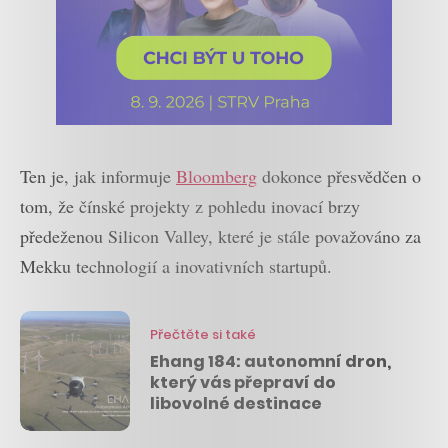
Ten je, jak informuje
Bloomberg
dokonce přesvědčen o
tom, že čínské projekty z pohledu inovací brzy
předeženou Silicon Valley, které je stále považováno za
Mekku technologií a inovativních startupů.
Přečtěte si také
Ehang 184: autonomní dron,
který vás přepraví do
libovolné destinace