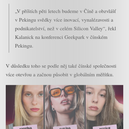
„V příštích pěti letech budeme v Číně a obzvlášť
v Pekingu svědky více inovací, vynalézavosti a
podnikatelství, než v celém Silicon Valley“, řekl
Kalanick na konferenci Geekpark v čínském
Pekingu.
V důsledku toho se podle něj také čínské společnosti
více otevřou a začnou působit v globálním měřítku.