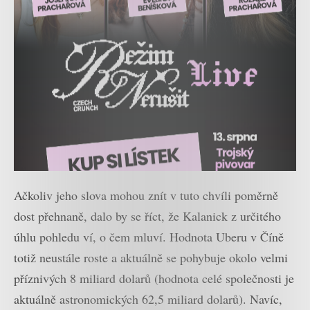
Ačkoliv jeho slova mohou znít v tuto chvíli poměrně
dost přehnaně, dalo by se říct, že Kalanick z určitého
úhlu pohledu ví, o čem mluví. Hodnota Uberu v Číně
totiž neustále roste a aktuálně se pohybuje okolo velmi
příznivých 8 miliard dolarů (hodnota celé společnosti je
aktuálně astronomických 62,5 miliard dolarů). Navíc,