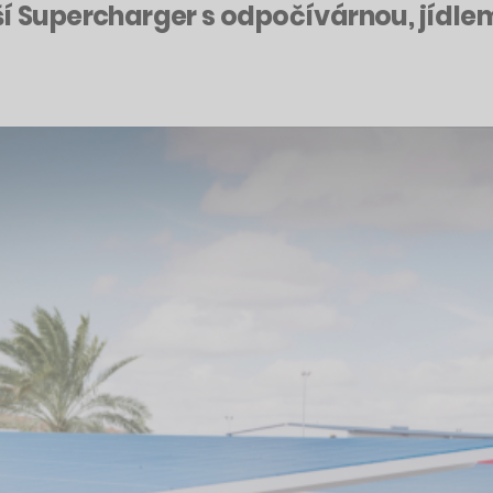
tší Supercharger s odpočívárnou, jíd