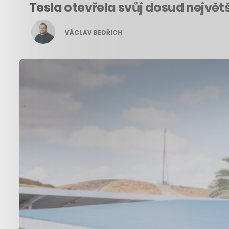
Tesla otevřela svůj dosud nejvě
VÁCLAV BEDŘICH