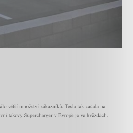
álo větší množství zákazníků. Tesla tak začala na
první takový Supercharger v Evropě je ve hvězdách.