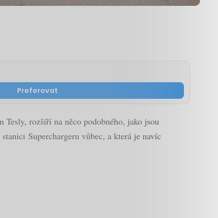
Preferovat
m Tesly, rozšíří na něco podobného, jako jsou
 stanici Superchargeru vůbec, a která je navíc