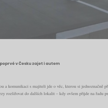
poprvé v Česku zajet i autem
u a komunikaci s majiteli jde o věc, kterou si jednoznačně př
zy rozšiřovat do dalších lokalit – kdy ovšem přijde na řadu 