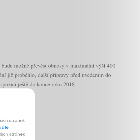
m bude možné převést obnosy v maximální výši 400
ání již proběhlo, další přípravy před uvedením do
ispozici ještě do konce roku 2018.
ládal
ich stránek,
dále
ich stránek,