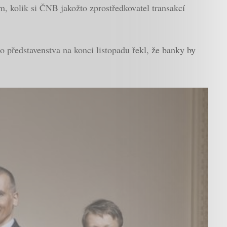
om, kolik si ČNB jakožto zprostředkovatel transakcí
 představenstva na konci listopadu řekl, že banky by