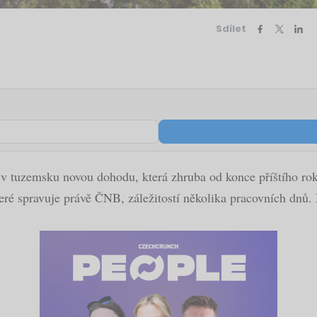
Sdílet
 tuzemsku novou dohodu, která zhruba od konce příštího rok
ré spravuje právě ČNB, záležitostí několika pracovních dnů. 