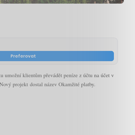
Preferovat
u umožní klientům převádět peníze z účtu na účet v
Nový projekt dostal název Okamžité platby.