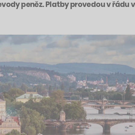
evody peněz. Platby provedou v řádu v