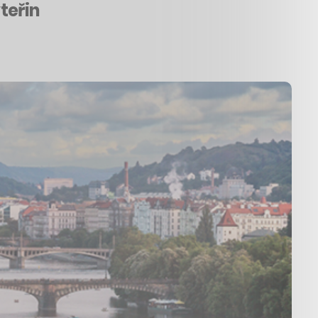
teřin