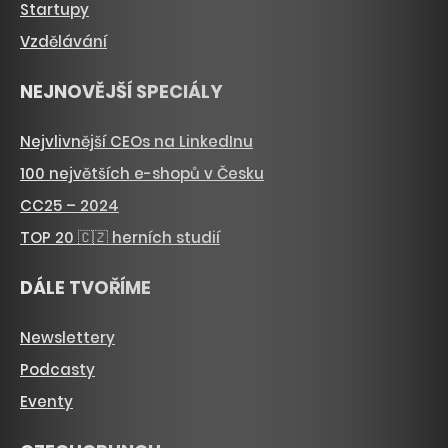
Startupy
Vzdělávání
NEJNOVĚJŠÍ SPECIÁLY
Nejvlivnější CEOs na LinkedInu
100 největších e-shopů v Česku
CC25 – 2024
TOP 20 🇨🇿 herních studií
DÁLE TVOŘÍME
Newslettery
Podcasty
Eventy