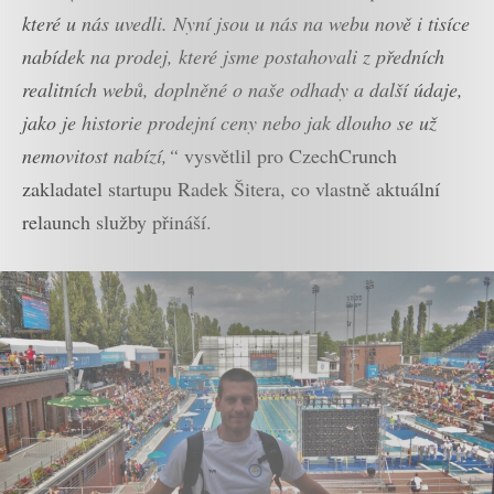
které u nás uvedli. Nyní jsou u nás na webu nově i tisíce
nabídek na prodej, které jsme postahovali z předních
realitních webů, doplněné o naše odhady a další údaje,
jako je historie prodejní ceny nebo jak dlouho se už
nemovitost nabízí,“
vysvětlil pro CzechCrunch
zakladatel startupu Radek Šitera, co vlastně aktuální
relaunch služby přináší.