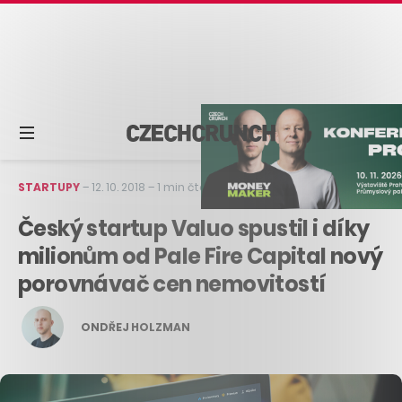
STARTUPY
–
12. 10. 2018
–
1 min čtení
Český startup Valuo spustil i díky
milionům od Pale Fire Capital nový
porovnávač cen nemovitostí
ONDŘEJ HOLZMAN