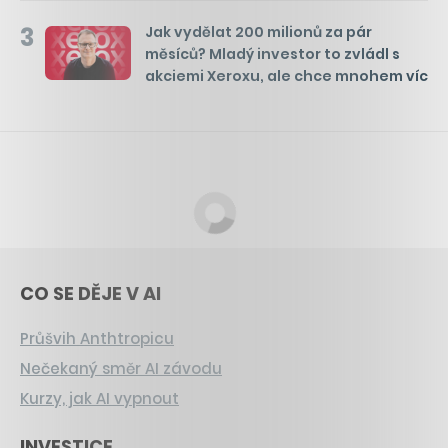
3
Jak vydělat 200 milionů za pár
měsíců? Mladý investor to zvládl s
akciemi Xeroxu, ale chce mnohem víc
CO SE DĚJE V AI
Průšvih Anthtropicu
Nečekaný směr AI závodu
Kurzy, jak AI vypnout
INVESTICE