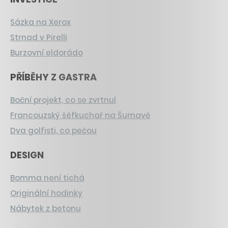
Sázka na Xerox
Strnad v Pirelli
Burzovní eldorádo
PŘÍBĚHY Z GASTRA
Boční projekt, co se zvrtnul
Francouzský šéfkuchař na Šumavě
Dva golfisti, co pečou
DESIGN
Bomma není tichá
Originální hodinky
Nábytek z betonu