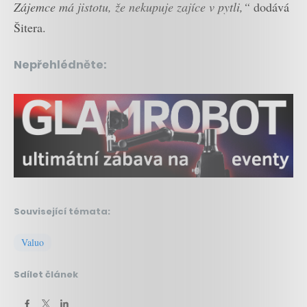
Zájemce má jistotu, že nekupuje zajíce v pytli,“
dodává
Šitera.
Nepřehlédněte:
Související témata:
Valuo
Sdílet článek