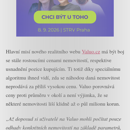
Hlavní misí nového realitního webu
Valuo.cz
má být boj
se stále rostoucími cenami nemovitostí, respektive
usnadnění pozice kupujícím. Ti totiž díky speciálnímu
algoritmu ihned vidí, zda se náhodou daná nemovitost
neprodává za příliš vysokou cenu. Valuo porovnává
ceny proti průměru v okolí a není výjimka, že se
některé nemovitosti liší klidně až o půl milionu korun.
„Až doposud si uživatelé na Valuo mohli počítat pouze
odhady konkrétních nemovitostí na základě parametrů,