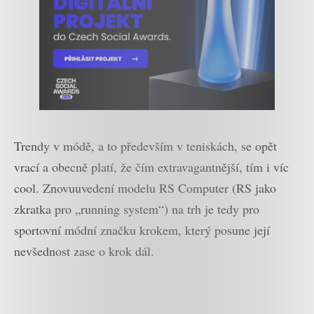
Trendy v módě, a to především v teniskách, se opět
vrací a obecně platí, že čím extravagantnější, tím i víc
cool. Znovuuvedení modelu RS Computer (RS jako
zkratka pro „running system“) na trh je tedy pro
sportovní módní značku krokem, který posune její
nevšednost zase o krok dál.