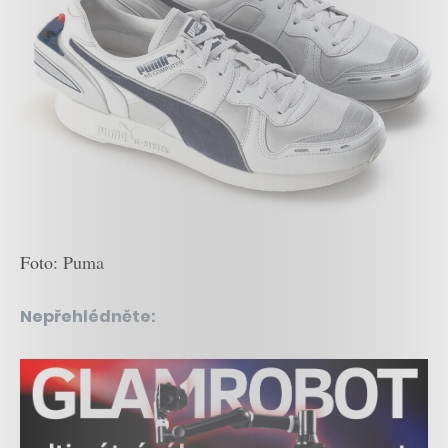
Foto: Puma
Nepřehlédněte: