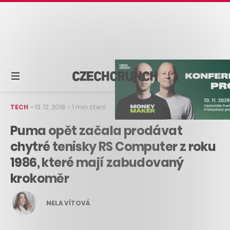
TECH
–
13. 12. 2018
–
1 min čtení
Puma opět začala prodávat
chytré tenisky RS Computer z roku
1986, které mají zabudovaný
krokoměr
NELA VÍTOVÁ