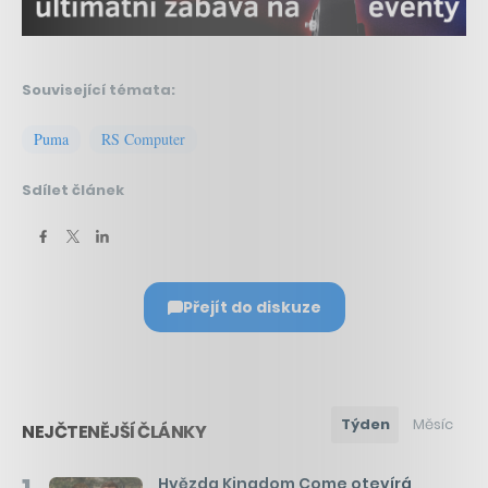
Související témata:
Puma
RS Computer
Sdílet článek
Přejít do diskuze
Týden
Měsíc
NEJČTENĚJŠÍ ČLÁNKY
Hvězda Kingdom Come otevírá