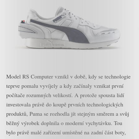
Model RS Computer vznikl v době, kdy se technologie
teprve pomalu vyvíjely a kdy začínaly vznikat první
počítače rozumných velikostí. A protože spousta lidí
investovala právě do koupě prvních technologických
produktů, Puma se rozhodla jít stejným směrem a svůj
běžný výrobek doplnila o moderní vychytávku. Tou
bylo právě malé zařízení umístěné na zadní část boty,