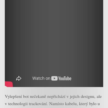
Vylepšení bot nečekaně nepřichází v jejich designu, ale
v technologii trackování. Namísto kabelu, který bylo u