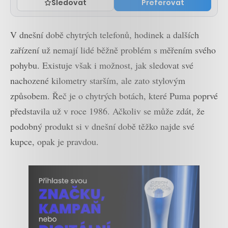
Sledovat
Preferovat
V dnešní době chytrých telefonů, hodinek a dalších
zařízení už nemají lidé běžně problém s měřením svého
pohybu. Existuje však i možnost, jak sledovat své
nachozené kilometry starším, ale zato stylovým
způsobem. Řeč je o chytrých botách, které Puma poprvé
představila už v roce 1986. Ačkoliv se může zdát, že
podobný produkt si v dnešní době těžko najde své
kupce, opak je pravdou.