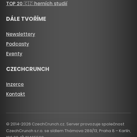
TOP 20 🇨🇿 herních studií
DÁLE TVOŘÍME
Newslettery
Podcasty
Eventy
CZECHCRUNCH
Inzerce
Kontakt
© 2014-2026 CzechCrunch.cz. Server provozuje společnost
CzechCrunch s.r.o. se sídlem Thámova 289/13, Praha 8 – Karlín,