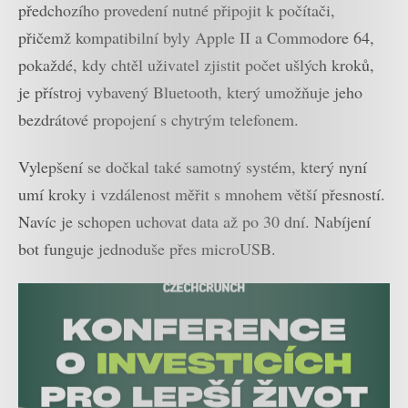
předchozího provedení nutné připojit k počítači,
přičemž kompatibilní byly Apple II a Commodore 64,
pokaždé, kdy chtěl uživatel zjistit počet ušlých kroků,
je přístroj vybavený Bluetooth, který umožňuje jeho
bezdrátové propojení s chytrým telefonem.
Vylepšení se dočkal také samotný systém, který nyní
umí kroky i vzdálenost měřit s mnohem větší přesností.
Navíc je schopen uchovat data až po 30 dní. Nabíjení
bot funguje jednoduše přes microUSB.