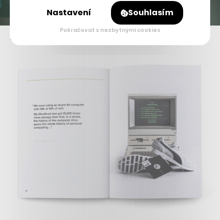
Nastavení
Souhlasím
Pokračovat s nezbytnými cookies
Původní reklama na chytré boty RS Computer z roku 1986