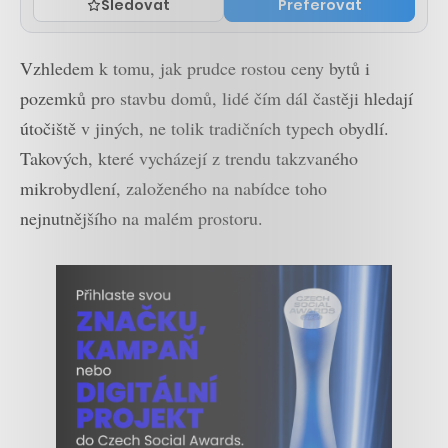
Sledovat
Preferovat
Vzhledem k tomu, jak prudce rostou ceny bytů i
pozemků pro stavbu domů, lidé čím dál častěji hledají
útočiště v jiných, ne tolik tradičních typech obydlí.
Takových, které vycházejí z trendu takzvaného
mikrobydlení, založeného na nabídce toho
nejnutnějšího na malém prostoru.