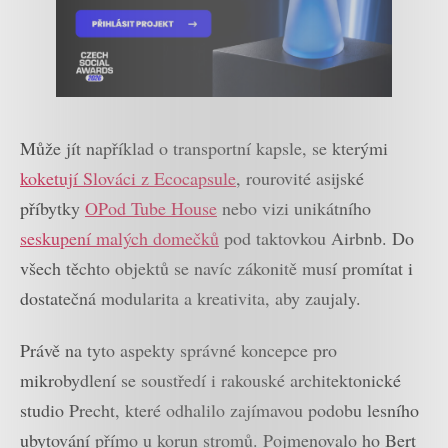
Může jít například o transportní kapsle, se kterými
koketují Slováci z Ecocapsule
, rourovité asijské
příbytky
OPod Tube House
nebo vizi unikátního
seskupení malých domečků
pod taktovkou Airbnb. Do
všech těchto objektů se navíc zákonitě musí promítat i
dostatečná modularita a kreativita, aby zaujaly.
Právě na tyto aspekty správné koncepce pro
mikrobydlení se soustředí i rakouské architektonické
studio Precht, které odhalilo zajímavou podobu lesního
ubytování přímo u korun stromů. Pojmenovalo ho Bert