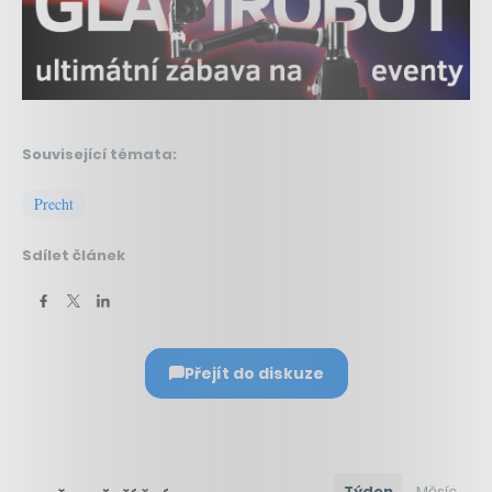
Související témata:
Precht
Sdílet článek
Přejít do diskuze
Týden
Měsíc