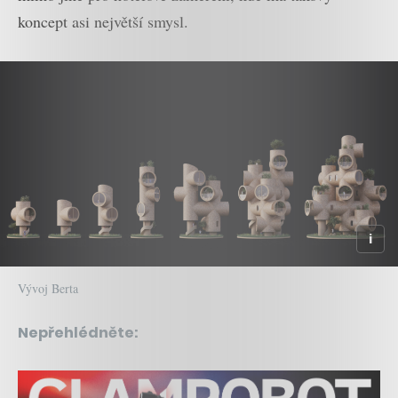
koncept asi největší smysl.
Vývoj Berta
Nepřehlédněte: