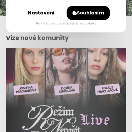
Nastavení
Souhlasím
Bert
Pokračovat s nezbytnými cookies
Vize nové komunity