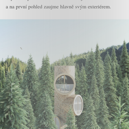
a na první pohled zaujme hlavně svým exteriérem.