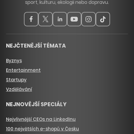
sport, kulturu, ekologii nebo dopravu.
NEJČTENĚJŠÍ TÉMATA
Byznys
Entertainment
Startupy
Vzdělávání
NEJNOVĚJŠÍ SPECIÁLY
Nejvlivnější CEOs na LinkedInu
100 největších e-shopů v Česku