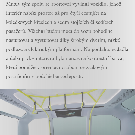
Mutův tým spolu se sportovci vyvinul vozidlo, jehož
interiér nabízí prostor až pro čtyři cestující na
kolečkových křeslech a sedm stojících či sedících
pasažérů. Všichni budou moci do vozu pohodlně
nastupovat a vystupovat díky širokým dveřím, nízké
podlaze a elektrickým platformám. Na podlahu, sedadla
a další prvky interiéru byla nanesena kontrastní barva,
která pomůže v orientaci osobám se zrakovým
postižením v podobě barvosleposti.