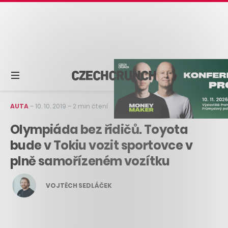
AUTA
–
10. 10. 2019
–
2 min čtení
Olympiáda bez řidičů. Toyota
bude v Tokiu vozit sportovce v
plně samořízeném vozítku
VOJTĚCH SEDLÁČEK