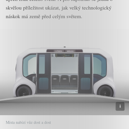
skvělou příležitost ukázat, jak velký technologický
náskok má země před celým světem.
Místa nabízí vůz dost a dost