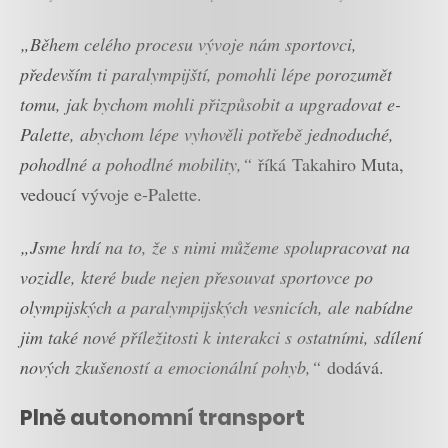
„Během celého procesu vývoje nám sportovci,
především ti paralympijští, pomohli lépe porozumět
tomu, jak bychom mohli přizpůsobit a upgradovat e-
Palette, abychom lépe vyhověli potřebě jednoduché,
pohodlné a pohodlné mobility,“
říká Takahiro Muta,
vedoucí vývoje e-Palette.
„Jsme hrdí na to, že s nimi můžeme spolupracovat na
vozidle, které bude nejen přesouvat sportovce po
olympijských a paralympijských vesnicích, ale nabídne
jim také nové příležitosti k interakci s ostatními, sdílení
nových zkušeností a emocionální pohyb,“
dodává.
Plně autonomní transport