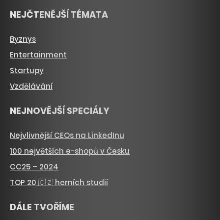
NEJČTENĚJŠÍ TÉMATA
Byznys
Entertainment
Startupy
Vzdělávání
NEJNOVĚJŠÍ SPECIÁLY
Nejvlivnější CEOs na LinkedInu
100 největších e-shopů v Česku
CC25 – 2024
TOP 20 🇨🇿 herních studií
DÁLE TVOŘÍME