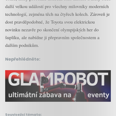
další velkou událostí pro všechny milovníky moderních
technologií, zejména těch na čtyřech kolech. Zároveň je
dost pravděpodobné, že Toyota svou elektrickou
novinku nezavře po skončení olympijských her do
šuplíku, ale nabídne ji přepravním společnostem a
dalším podnikům.
Nepřehlédněte:
Související témata: