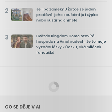
2
Je libo zámek? U Žatce se jeden
prodává, jeho součástí je i sýpka
nebo sušárna chmele
3
Hvězda Kingdom Come otevírá
hospodu na Vinohradech. Je to moje
vyznání lásky k Česku, říká miláček
fanoušků
CO SE DĚJE V AI