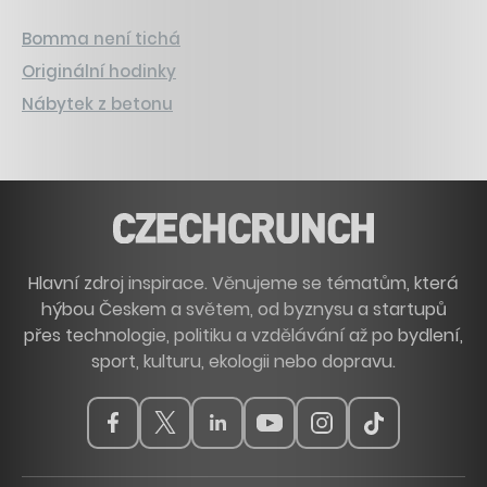
Bomma není tichá
Originální hodinky
Nábytek z betonu
Hlavní zdroj inspirace. Věnujeme se tématům, která
hýbou Českem a světem, od byznysu a startupů
přes technologie, politiku a vzdělávání až po bydlení,
sport, kulturu, ekologii nebo dopravu.