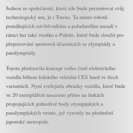
Jednou ze společností, která zde bude prezentovat svůj
technologický um, je i Toyota. Ta mimo robotů
pomáhajících návštěvníkům a pořadatelům nasadí v
rámci her také vozítko e-Palette, které bude sloužit pro
přepravování sportovců účastnících se olympiády a
paralympiády.
Toyota představila koncept svého čistě elektrického
vozidla během loňského veletrhu CES hned ve třech
variantách. Nyní zveřejnila obrázky vozidla, které bude
ve 20 exemplářích nasazeno přímo na linkách
propojujících jednotlivé body olympijských a
paralympijských vesnic, jež vyrostly na předměstí
japonské metropole.