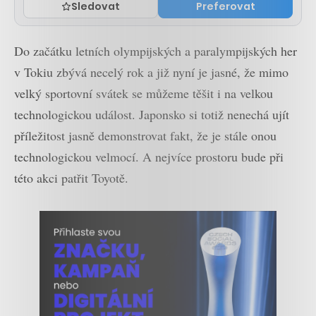
Sledovat
Preferovat
Do začátku letních olympijských a paralympijských her
v Tokiu zbývá necelý rok a již nyní je jasné, že mimo
velký sportovní svátek se můžeme těšit i na velkou
technologickou událost. Japonsko si totiž nenechá ujít
příležitost jasně demonstrovat fakt, že je stále onou
technologickou velmocí. A nejvíce prostoru bude při
této akci patřit Toyotě.