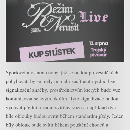
Sportovci a ostatní osoby, jež se budou po vesničkách
pohybovat, by se měly pomalu začít učit i jednotlivé
signalizační značky, prostřednictvím kterých bude vůz
komunikovat se svým okolím. Tyto signalizace budou
vydávat přední a zadní svítilny vozu a například dva
bílé oblouky budou svítit během standardní jízdy. Jeden
bílý oblouk bude svítit během pouštění chodců a