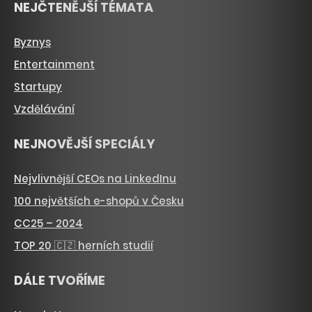
NEJČTENĚJŠÍ TÉMATA
Byznys
Entertainment
Startupy
Vzdělávání
NEJNOVĚJŠÍ SPECIÁLY
Nejvlivnější CEOs na LinkedInu
100 největších e-shopů v Česku
CC25 – 2024
TOP 20 🇨🇿 herních studií
DÁLE TVOŘÍME