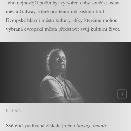
Jeho nejnovější počin byl vytvořen coby součást oslav
města Galway, které pro tento rok získalo titul
Evropské hlavní město kultury, díky kterému mohou
vybraná evropská města představit svůj kulturní život.
Kari Kola
Světelná podívaná získala jméno
Savage beauty