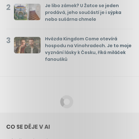
2
Je libo zámek? U Žatce se jeden
prodává, jeho součástí je i sýpka
nebo sušárna chmele
3
Hvězda Kingdom Come otevírá
hospodu na Vinohradech. Je to moje
vyznání lásky k Česku, říká miláček
fanoušků
CO SE DĚJE V AI