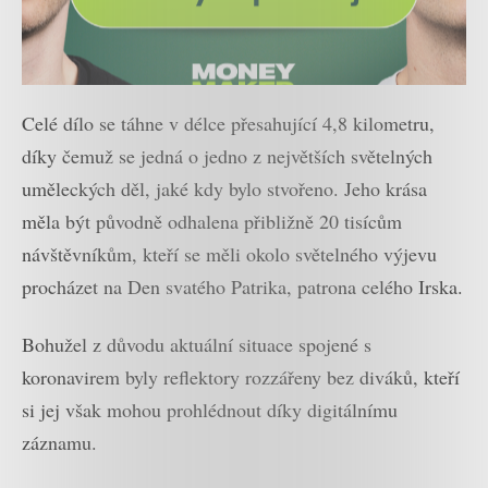
Celé dílo se táhne v délce přesahující 4,8 kilometru,
díky čemuž se jedná o jedno z největších světelných
uměleckých děl, jaké kdy bylo stvořeno. Jeho krása
měla být původně odhalena přibližně 20 tisícům
návštěvníkům, kteří se měli okolo světelného výjevu
procházet na Den svatého Patrika, patrona celého Irska.
Bohužel z důvodu aktuální situace spojené s
koronavirem byly reflektory rozzářeny bez diváků, kteří
si jej však mohou prohlédnout díky digitálnímu
záznamu.