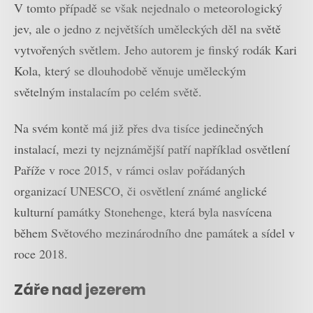
V tomto případě se však nejednalo o meteorologický
jev, ale o jedno z největších uměleckých děl na světě
vytvořených světlem. Jeho autorem je finský rodák Kari
Kola, který se dlouhodobě věnuje uměleckým
světelným instalacím po celém světě.
Na svém kontě má již přes dva tisíce jedinečných
instalací, mezi ty nejznámější patří například osvětlení
Paříže v roce 2015, v rámci oslav pořádaných
organizací UNESCO, či osvětlení známé anglické
kulturní památky Stonehenge, která byla nasvícena
během Světového mezinárodního dne památek a sídel v
roce 2018.
Záře nad jezerem