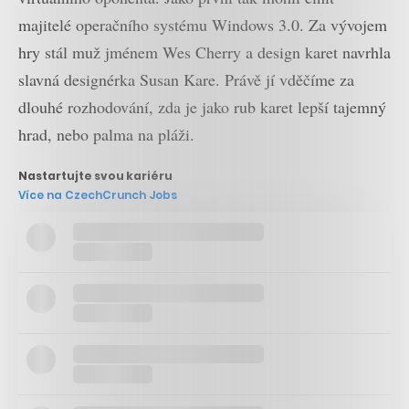
majitelé operačního systému Windows 3.0. Za vývojem
hry stál muž jménem Wes Cherry a design karet navrhla
slavná designérka Susan Kare. Právě jí vděčíme za
dlouhé rozhodování, zda je jako rub karet lepší tajemný
hrad, nebo palma na pláži.
Nastartujte svou kariéru
Více na CzechCrunch Jobs