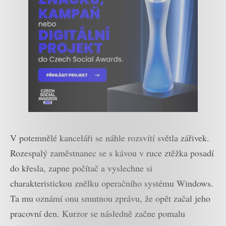
V potemnělé kanceláři se náhle rozsvítí světla zářivek.
Rozespalý zaměstnanec se s kávou v ruce ztěžka posadí
do křesla, zapne počítač a vyslechne si
charakteristickou znělku operačního systému Windows.
Ta mu oznámí onu smutnou zprávu, že opět začal jeho
pracovní den. Kurzor se následně začne pomalu