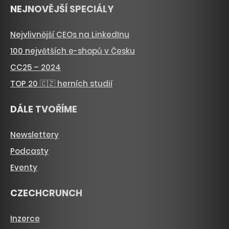
NEJNOVĚJŠÍ SPECIÁLY
Nejvlivnější CEOs na LinkedInu
100 největších e-shopů v Česku
CC25 – 2024
TOP 20 🇨🇿 herních studií
DÁLE TVOŘÍME
Newslettery
Podcasty
Eventy
CZECHCRUNCH
Inzerce