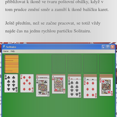
přibližovat k ikoně ve tvaru poštovní obálky, když v
tom prudce změní směr a zamíří k ikoně balíčku karet.
Ještě předtím, než se začne pracovat, se totiž vždy
najde čas na jednu rychlou partičku Solitairu.