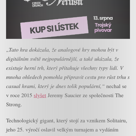
„Tato hra dokázala, že analogové hry mohou být v
digitálním světě nejpopulárnější, a také ukázala, že
existuje herní trh, který přitahuje všechny typy lidí. V
mnoha ohledech pomohla připravit cestu pro růst trhu s
casual hrami, který je dnes tolik populární,“
nechal se
v roce 2015
slyšet
Jeremy Saucier ze společnosti The
Strong.
Technologický gigant, který stojí za vznikem Solitairu,
jeho 25. výročí oslavil velkým turnajem a vydáním