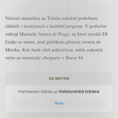
Večerní atmosféru na Tržním náměstí podtrhnou
chůdaři v kostýmech a hudební program. V podvečer
zahrají Mariachi Azteca de Praga, na které naváže DJ
Gadjo se setem, jenž publikum přenese rovnou do
Mexika. Kdo bude chtít pokračovat, může zakončit
večer na tematické afterparty v Burze #4.
CC NATIVE
Partnerem článku je
Holešovická tržnice
Více