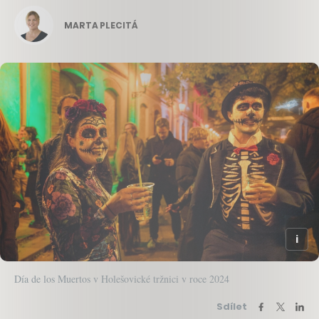
MARTA PLECITÁ
Día de los Muertos v Holešovické tržnici v roce 2024
Sdílet