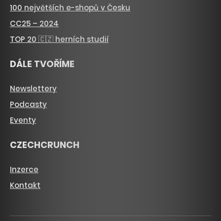
100 největších e-shopů v Česku
CC25 – 2024
TOP 20 🇨🇿 herních studií
DÁLE TVOŘÍME
Newslettery
Podcasty
Eventy
CZECHCRUNCH
Inzerce
Kontakt