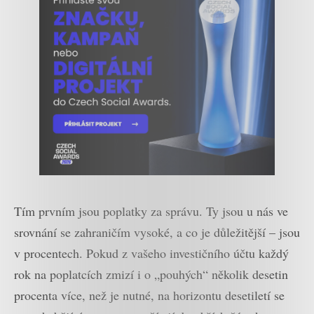
Tím prvním jsou poplatky za správu. Ty jsou u nás ve
srovnání se zahraničím vysoké, a co je důležitější – jsou
v procentech. Pokud z vašeho investičního účtu každý
rok na poplatcích zmizí i o „pouhých“ několik desetin
procenta více, než je nutné, na horizontu desetiletí se