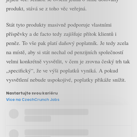
produkt, stává se z toho věc veřejná.
Stát tyto produkty masivně podporuje vlastními
příspěvky a de facto tedy zajišťuje přítok klientů i
peněz. To vše pak platí daňový poplatník. Je tedy zcela
na místě, aby si stát nechal od penzijních společností
velmi konkrétně vysvětlit, v čem je zrovna český trh tak
„specifický“, že ve výši poplatků vyniká. A pokud
vysvětlení nebude uspokojivé, poplatky přikáže snížit.
Nastartujte svou kariéru
Více na CzechCrunch Jobs