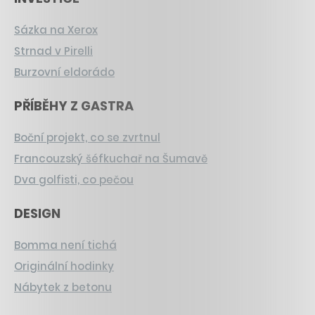
Sázka na Xerox
Strnad v Pirelli
Burzovní eldorádo
PŘÍBĚHY Z GASTRA
Boční projekt, co se zvrtnul
Francouzský šéfkuchař na Šumavě
Dva golfisti, co pečou
DESIGN
Bomma není tichá
Originální hodinky
Nábytek z betonu