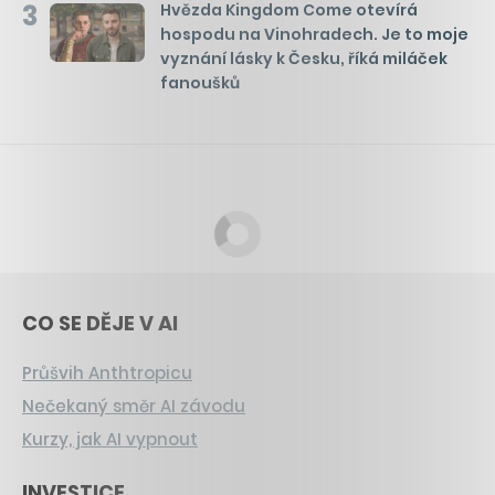
3
Hvězda Kingdom Come otevírá
hospodu na Vinohradech. Je to moje
vyznání lásky k Česku, říká miláček
fanoušků
CO SE DĚJE V AI
Průšvih Anthtropicu
Nečekaný směr AI závodu
Kurzy, jak AI vypnout
INVESTICE