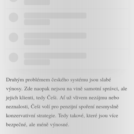
Druhým problémem českého systému jsou slabé
výnosy. Zde naopak nejsou na vině samotní správci, ale
jejich klienti, tedy Češi. Ať už vlivem nezájmu nebo
neznalosti, Češi volí pro penzijní spoření nesmyslně
konzervativní strategie. Tedy takové, které jsou více
bezpečné, ale méně výnosné.