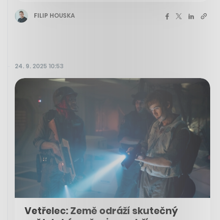
FILIP HOUSKA
24. 9. 2025 10:53
Vetřelec: Země odráží skutečný