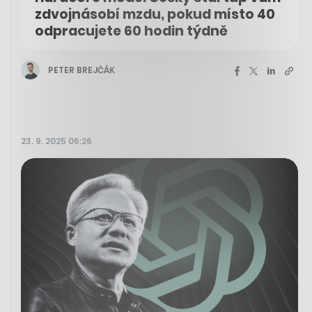
zdvojnásobí mzdu, pokud místo 40
odpracujete 60 hodin týdně
PETER BREJČÁK
23. 9. 2025 06:26