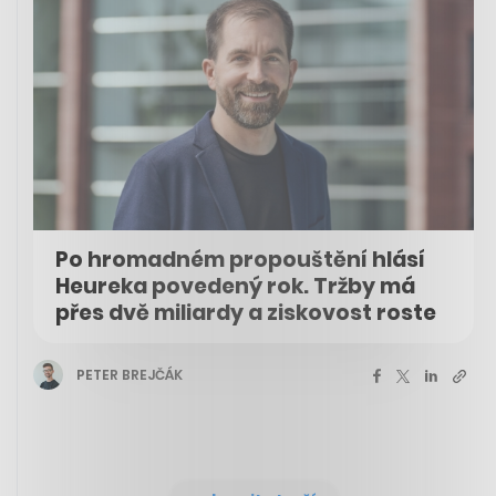
Po hromadném propouštění hlásí
Heureka povedený rok. Tržby má
přes dvě miliardy a ziskovost roste
PETER BREJČÁK