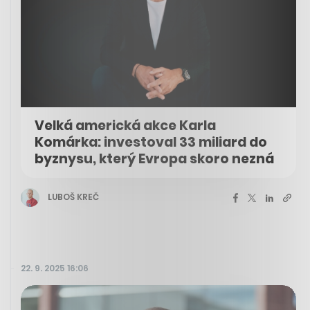
Velká americká akce Karla
Komárka: investoval 33 miliard do
byznysu, který Evropa skoro nezná
LUBOŠ KREČ
22. 9. 2025 16:06