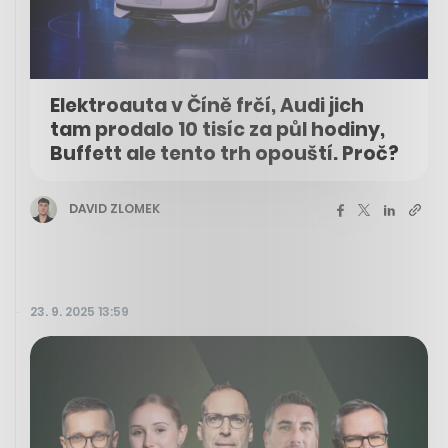
Elektroauta v Číně frčí, Audi jich
tam prodalo 10 tisíc za půl hodiny,
Buffett ale tento trh opouští. Proč?
DAVID ZLOMEK
23. 9. 2025 13:59