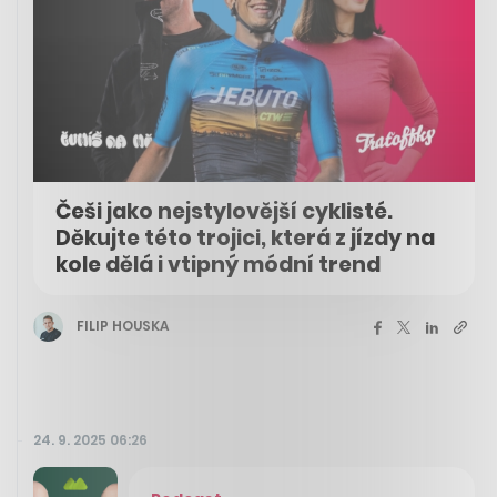
Češi jako nejstylovější cyklisté.
Děkujte této trojici, která z jízdy na
kole dělá i vtipný módní trend
FILIP HOUSKA
24. 9. 2025 06:26