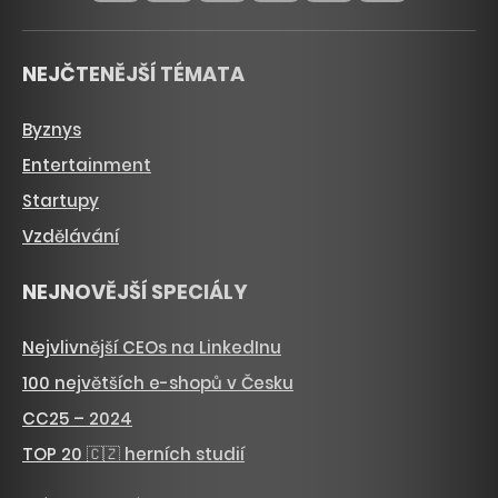
NEJČTENĚJŠÍ TÉMATA
Byznys
Entertainment
Startupy
Vzdělávání
NEJNOVĚJŠÍ SPECIÁLY
Nejvlivnější CEOs na LinkedInu
100 největších e-shopů v Česku
CC25 – 2024
TOP 20 🇨🇿 herních studií