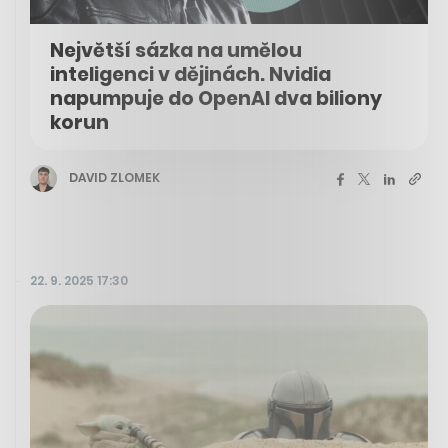
Největší sázka na umělou
inteligenci v dějinách. Nvidia
napumpuje do OpenAI dva biliony
korun
DAVID ZLOMEK
22. 9. 2025 17:30