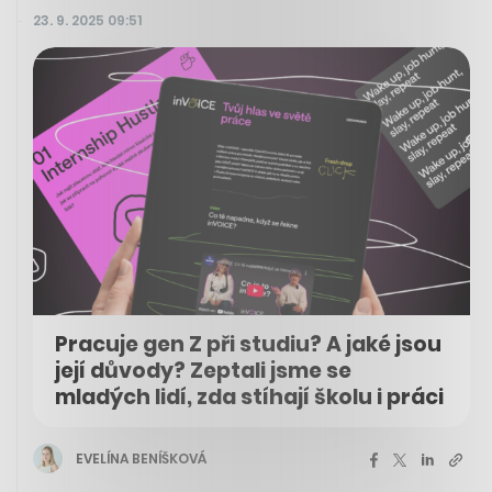
23. 9. 2025 09:51
Pracuje gen Z při studiu? A jaké jsou
její důvody? Zeptali jsme se
mladých lidí, zda stíhají školu i práci
EVELÍNA BENÍŠKOVÁ