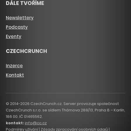
DÁLE TVOŘÍME
Newslettery
Podcasty
Eventy
CZECHCRUNCH
Inzerce
Kontakt
© 2014-2026 CzechCrunch.cz. Server provozuje společnost
CzechCrunch s.r.o. se sídlem Thámova 289/13, Praha 8 – Karlín,
186 00. IČ 01465562.
kontakt:
info@cc.cz
Podmínky užívání
|
Zásady zpracování osobních údajů
|