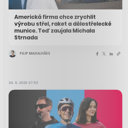
Americká firma chce zrychlit
výrobu střel, raket a dělostřelecké
munice. Teď zaujala Michala
Strnada
FILIP MAGALHÃES
24. 9. 2025 07:53