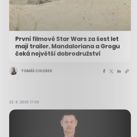
První filmové Star Wars za šest let
mají trailer. Mandaloriana a Grogu
čeká největší dobrodružství
TOMÁŠ CHLEBEK
22. 9. 2025 17:08