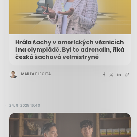
Hrála šachy v amerických věznicích
i na olympiádě. Byl to adrenalin, říká
česká šachová velmistryně
MARTA PLECITÁ
24. 9. 2025 16:40