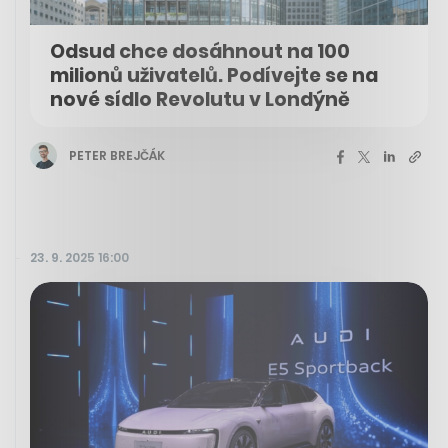
Odsud chce dosáhnout na 100
milionů uživatelů. Podívejte se na
nové sídlo Revolutu v Londýně
PETER BREJČÁK
23. 9. 2025 16:00