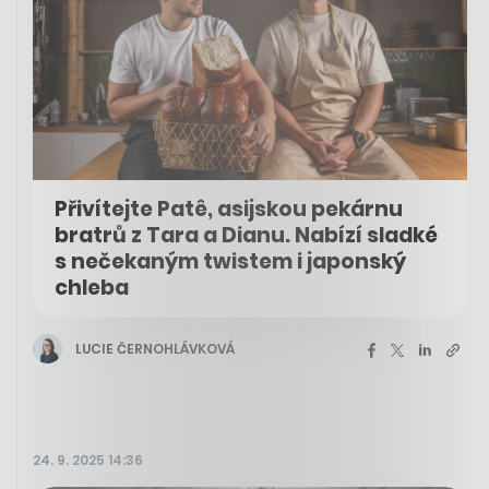
Přivítejte Patê, asijskou pekárnu
bratrů z Tara a Dianu. Nabízí sladké
s nečekaným twistem i japonský
chleba
LUCIE ČERNOHLÁVKOVÁ
24. 9. 2025 14:36