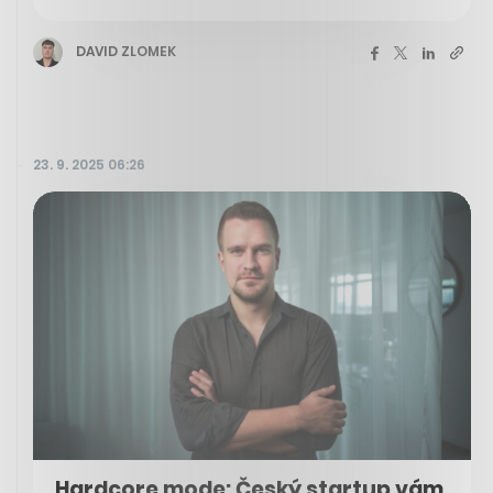
DAVID ZLOMEK
23. 9. 2025 06:26
Hardcore mode: Český startup vám