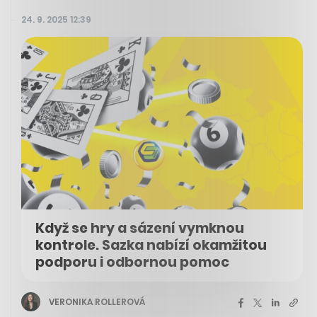
24. 9. 2025 12:39
Když se hry a sázení vymknou
kontrole. Sazka nabízí okamžitou
podporu i odbornou pomoc
VERONIKA ROLLEROVÁ