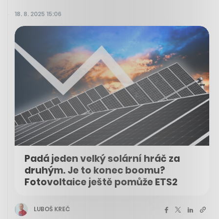
18. 8. 2025 15:06
Padá jeden velký solární hráč za
druhým. Je to konec boomu?
Fotovoltaice ještě pomůže ETS2
LUBOŠ KREČ