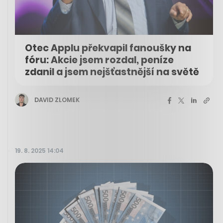
Otec Applu překvapil fanoušky na
fóru: Akcie jsem rozdal, peníze
zdanil a jsem nejšťastnější na světě
DAVID ZLOMEK
19. 8. 2025 14:04