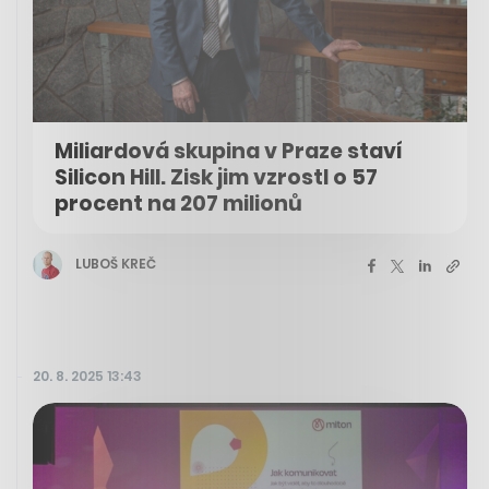
Miliardová skupina v Praze staví
Silicon Hill. Zisk jim vzrostl o 57
procent na 207 milionů
LUBOŠ KREČ
20. 8. 2025 13:43