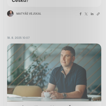
Česku?
MATYÁŠ VEJSKAL
18. 8. 2025 10:07