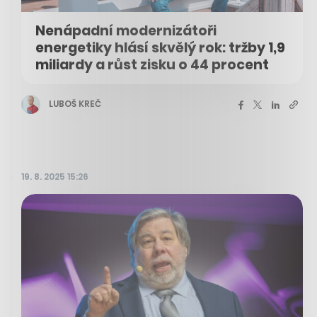
Nenápadní modernizátoři
energetiky hlásí skvělý rok: tržby 1,9
miliardy a růst zisku o 44 procent
LUBOŠ KREČ
19. 8. 2025 15:26