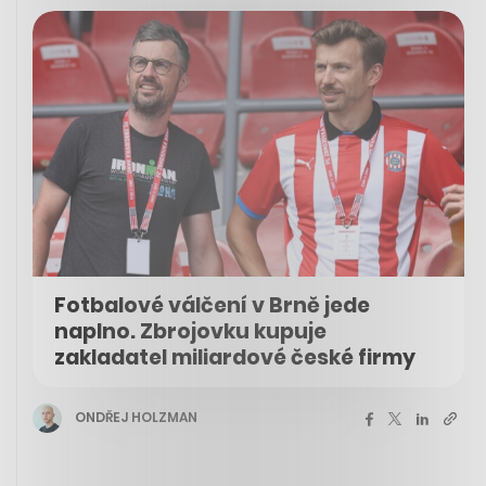
Fotbalové válčení v Brně jede
naplno. Zbrojovku kupuje
zakladatel miliardové české firmy
ONDŘEJ HOLZMAN