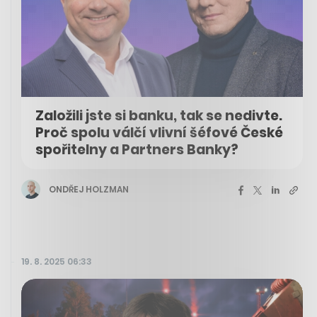
Založili jste si banku, tak se nedivte.
Proč spolu válčí vlivní šéfové České
spořitelny a Partners Banky?
ONDŘEJ HOLZMAN
19. 8. 2025 06:33