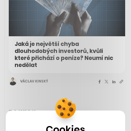
Jaká je největší chyba
dlouhodobých investorů, kvůli
které přichází o peníze? Neumí nic
nedělat
VÁCLAV KINSKÝ
19. 8. 2025 11:42
Cookies