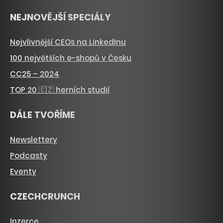
NEJNOVĚJŠÍ SPECIÁLY
Nejvlivnější CEOs na LinkedInu
100 největších e-shopů v Česku
CC25 – 2024
TOP 20 🇨🇿 herních studií
DÁLE TVOŘÍME
Newslettery
Podcasty
Eventy
CZECHCRUNCH
Inzerce