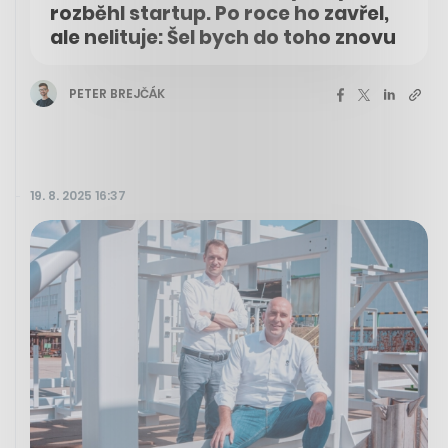
rozběhl startup. Po roce ho zavřel,
ale nelituje: Šel bych do toho znovu
PETER BREJČÁK
19. 8. 2025 16:37