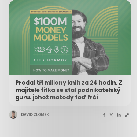
Prodal tři miliony knih za 24 hodin. Z
majitele fitka se stal podnikatelský
guru, jehož metody teď frčí
DAVID ZLOMEK