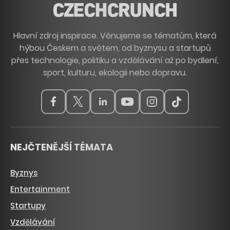
Hlavní zdroj inspirace. Věnujeme se tématům, která
hýbou Českem a světem, od byznysu a startupů
přes technologie, politiku a vzdělávání až po bydlení,
sport, kulturu, ekologii nebo dopravu.
NEJČTENĚJŠÍ TÉMATA
Byznys
Entertainment
Startupy
Vzdělávání