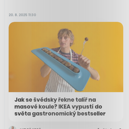
20. 8. 2025 11:30
Jak se švédsky řekne talíř na
masové koule? IKEA vypustí do
světa gastronomický bestseller