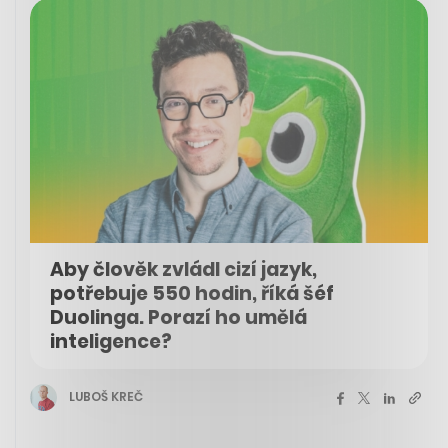
Aby člověk zvládl cizí jazyk,
potřebuje 550 hodin, říká šéf
Duolinga. Porazí ho umělá
inteligence?
LUBOŠ KREČ