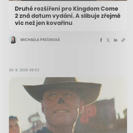
Druhé rozšíření pro Kingdom Come
2 zná datum vydání. A slibuje zřejmě
víc než jen kovařinu
MICHAELA PREŠINSKÁ
20. 8. 2025 06:52