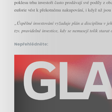
poklesu trhu investoři často prodávají své podíly z o
euforie vést k překotnému nakupování, i když už jsou
„Úspěšné investování vyžaduje plán a disciplínu v jeh
tzv. pravidelné investice, kdy se nemusejí tolik starat
Nepřehlédněte: