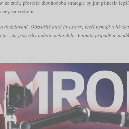
bav ze ztrát, přestože dlouhodobá strategie by jim přinesla le
 ceny na vrcholu.
o dodržování. Obzvláště mezi investory, kteří nemají tolik zku
 o to, zda jsou trhy nahoře nebo dole. V tomto případě je nejdů