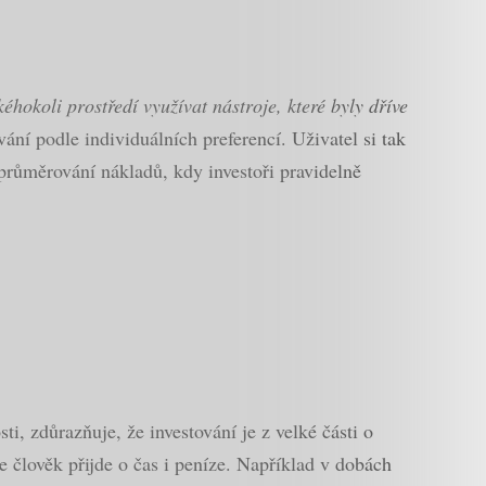
hokoli prostředí využívat nástroje, které byly dříve
ání podle individuálních preferencí. Uživatel si tak
průměrování nákladů, kdy investoři pravidelně
i, zdůrazňuje, že investování je z velké části o
 člověk přijde o čas i peníze.
Například v dobách