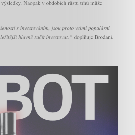
pší výsledky. Naopak v obdobích růstu trhů může
šeností s investováním, jsou proto velmi populární
ležitější hlavně začít investovat,“
doplňuje Brodani.